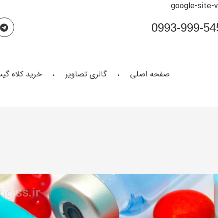
google-site-
صفحه اصلی
گالری تصاویر
خرید کلاه گی