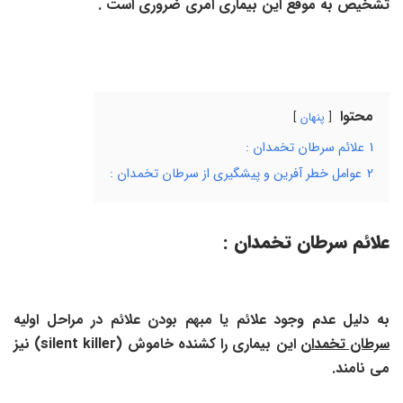
تشخیص به موقع این بیماری امری ضروری است .
محتوا
پنهان
1
علائم سرطان تخمدان :
2
عوامل خطر آفرین و پیشگیری از سرطان تخمدان :
علائم سرطان تخمدان :
به دلیل عدم وجود علائم یا مبهم بودن علائم در مراحل اولیه
سرطان تخمدان
این بیماری را کشنده خاموش (
silent killer
) نیز
می نامند.