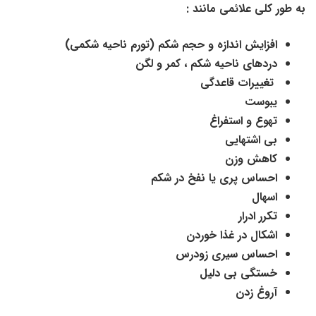
به طور کلی علائمی مانند :
افزایش اندازه و حجم شکم (تورم ناحیه شکمی)
دردهای ناحیه شکم ، کمر و لگن
تغییرات قاعدگی
یبوست
تهوع و استفراغ
بی اشتهایی
کاهش وزن
احساس پری یا نفخ در شکم
اسهال
تکرر ادرار
اشکال در غذا خوردن
احساس سیری زودرس
خستگی بی دلیل
آروغ زدن