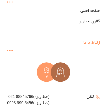
صفحه اصلی
گالری تصاویر
ارتباط با ما
تلفن
021-88845766(خط ویژه)
0993-999-5456(خط ویژه)