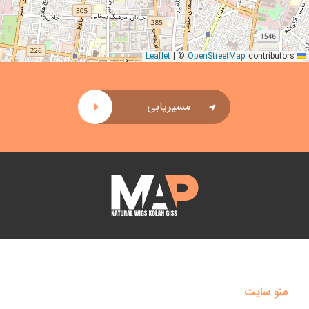
|
©
OpenStreetMap
contributors
Leaflet
مسیریابی
منو سایت