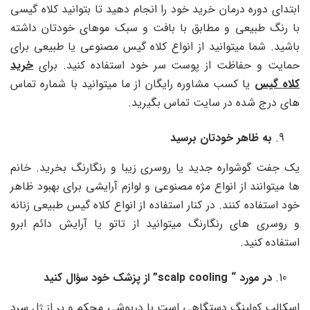
ابتدای دوره درمان خرید خود را انجام دهید تا بتوانید کلاه گیسی
با رنگ طبیعی و مطابق با بافت و سبک موهای خودتان داشته
باشید. شما میتوانید از انواع کلاه گیس مصنوعی یا طبیعی برای
حمایت و حفاظت از پوست سر خود استفاده کنید. برای
خرید
کلاه گیس
یا کسب مشاوره رایگان از ما میتوانید با شماره تماس
های درج شده در سایت تماس بگیرید.
به ظاهر خودتان برسید
یک جفت گوشواره جدید یا روسری زیبا و رنگارنگ بخرید. خانم
ها میتوانند از انواع مژه مصنوعی و لوازم آرایشی برای بهبود ظاهر
خود استفاده کنند. در کنار استفاده از انواع کلاه گیس طبیعی زنانه
و روسری های رنگارنگ میتوانید از تاتو یا آرایش دائم ابرو
استفاده کنید.
در مورد “
scalp cooling” از پزشک خود سؤال کنید
اسکالپ کولینگ دستگاهی است با درپوشی محکم و پر از ژل سرد