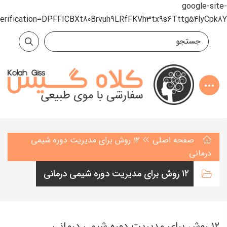
google-site-
verification=DPFFICBXt80Brvuh9LRfFKVh3tx9s6Tttg54lyCpk8Y
صفحه اصلی
۱۲ روش برای مدیریت دوره شیمی
درمانی
۱۲ روش برای مدیریت دوره شیمی درمانی
۱۲ روش برای مدیریت دوره شیمی درمانی