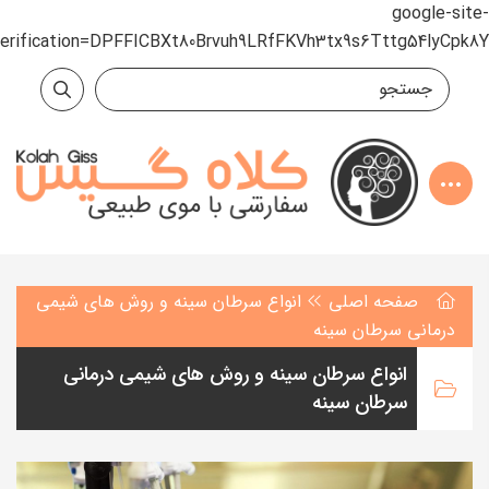
google-site-
verification=DPFFICBXt80Brvuh9LRfFKVh3tx9s6Tttg54lyCpk8Y
صفحه اصلی
انواع سرطان سینه و روش های شیمی
درمانی سرطان سینه
انواع سرطان سینه و روش های شیمی درمانی
سرطان سینه