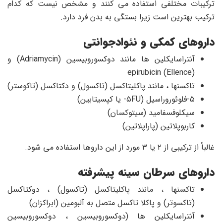
ترکیبات مختلفی استفاده می کنند و مشخص نیست که کدام
ترکیب بهترین است زیرا بستگی به بدن فرد دارد.
داروهای کمکی و نئوادجوانتی
آنتراسایکلین ها مانند دوکسوروبیسین (Adriamycin) و
epirubicin (Ellence)
تاکسنها ، مانند پاکلیتاکسل (تاکسول) و دکتاکسل (تاکوستر)
۵-فلوئوروراسیل (۵FU- یا کپسیتابین)
سیکلوفسفامید (سیتوکسان)
کاربوپلاتین (پاراپلاتین)
غالباً از ترکیبی از ۲ یا ۳ مورد از این داروها استفاده می شود.
داروهای سرطان سینه پیشرفته
تاکسنها ، مانند پاکلیتاکسل (تاکسول) ، دوکتاکسل
(تاکسوتر) و پاکلا تاکسل متصل به آلبومین (ابراکزان)
آنتراسایکلین ها (دوکسوروبیسین ، دوکسوروبیسین