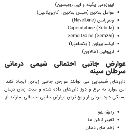
لیپوزومی پگیله و اپی روبیسین)
عوامل پلاتین (سیس پلاتین ، کاربوپلاتین)
وینورلبین (Navelbine)
Capecitabine (Xeloda)
Gemcitabine (Gemzar)
ایکسابپیلون (ایکسامپرا)
اریبولین (هالاون)
عوارض جانبی احتمالی شیمی درمانی
سرطان سینه
داروهای شیمیایی می توانند عوارض جانبی زیادی ایجاد کنند.
این موارد به نوع و دوز داروهای داده شده و مدت زمان درمان
بستگی دارد. برخی از رایج ترین عوارض جانبی احتمالی عبارتند از:
ریزش مو
تغییر ناخن ها
زخم های دهان