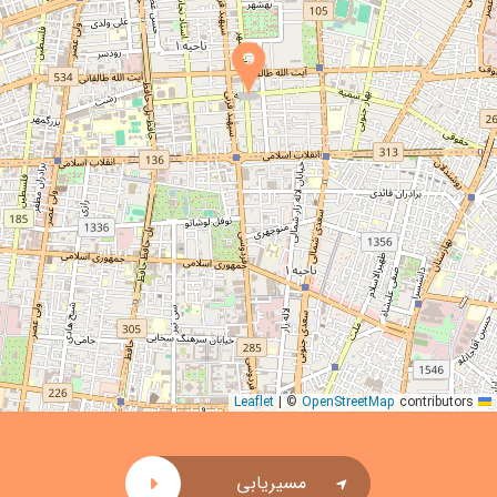
|
©
OpenStreetMap
contributors
Leaflet
مسیریابی