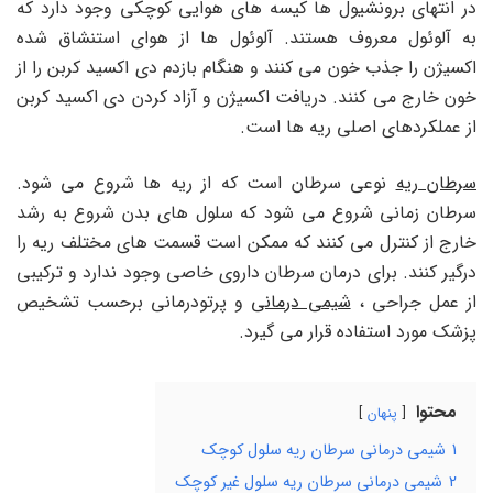
در انتهای برونشیول ها کیسه های هوایی کوچکی وجود دارد که
به آلوئول معروف هستند. آلوئول ها از هوای استنشاق شده
اکسیژن را جذب خون می کنند و هنگام بازدم دی اکسید کربن را از
خون خارج می کنند. دریافت اکسیژن و آزاد کردن دی اکسید کربن
از عملکردهای اصلی ریه ها است.
سرطان ریه
نوعی سرطان است که از ریه ها شروع می شود.
سرطان زمانی شروع می شود که سلول های بدن شروع به رشد
خارج از کنترل می کنند که ممکن است قسمت های مختلف ریه را
درگیر کنند. برای درمان سرطان داروی خاصی وجود ندارد و ترکیبی
از عمل جراحی ،
شیمی درمانی
و پرتودرمانی برحسب تشخیص
پزشک مورد استفاده قرار می گیرد.
محتوا
پنهان
1
شیمی درمانی سرطان ریه سلول کوچک
2
شیمی درمانی سرطان ریه سلول غیر کوچک