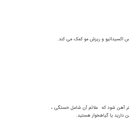
فقر آهن شود که علائم آن شامل خستگی ،
دارید یا گیاهخوار هستید.