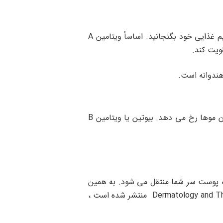
اگر موهای شما وز و شکننده شده و فقط با یک ضربه موی سر دچار ریزش مو می شوید باید ویتامین A را در رژیم غذایی خود بگنجانید. اساساً ویتامین A
ویت کند.
هندوانه است.
نازک شدن موها و موهای ضعیف بدین معناست که احتمال ریزش موهای شما بیشتر است و در نتیجه نازک شدن موها رخ می دهد. بیوتین یا ویتامین B
 به پوست سر شما منتقل می شود. به همین
دلیل پوست سر به درستی تغذیه نمی شود و ریزش مو را تجربه می کنید. بر اساس مطالعه ای که در مجله Dermatology and Therapy منتشر شده است ،