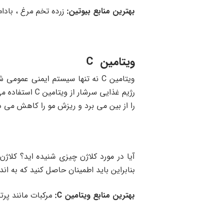
بهترین منابع بیوتین:
زرده تخم مرغ ، بادام 
ویتامین C
ویتامین C نه تنها سیستم ایمنی عم
رژیم غذایی سر
را از بین می برد و ریزش مو را کاهش می 
بنابراین باید اطمینان حاصل کنید که به اندازه کافی وی
بهترین منابع ویتامین C:
مرکبات مانند پرت