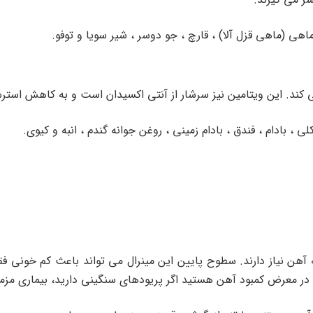
اهی (ماهی قزل آلا) ، قارچ ، جو دوسر ، شیر سویا و توفو.
ی ، بادام ، فندق ، بادام زمینی ، روغن جوانه گندم ، انبه و کیوی.
 آهن نیاز دارند. سطوح پایین این مینرال می تواند باعث کم خونی 
 معرض کمبود آهن هستید اگر پریودهای سنگینی دارید، بیماری مزمن 