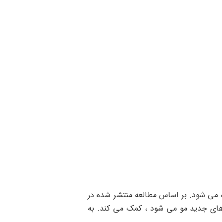
 شناخته می شود. بر اساس مطالعه منتشر شده در
 مو که منجر به رشد تارهای جدید مو می شود ، کمک می کند. به