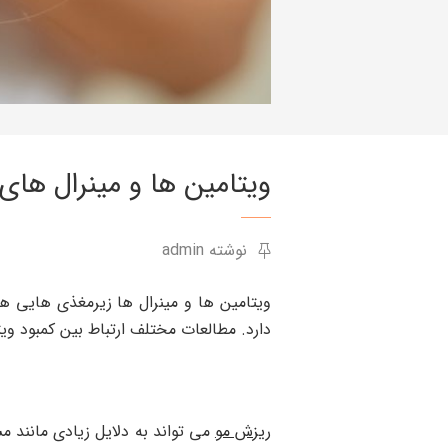
ویتامین ها و مینرال های
نوشته admin
ویتامین ها و مینرال ها زیرمغذی هایی 
دارد. مطالعات مختلف ارتباط بین کمبود ویت
ریزش مو
می تواند به دلایل زیادی مانند م