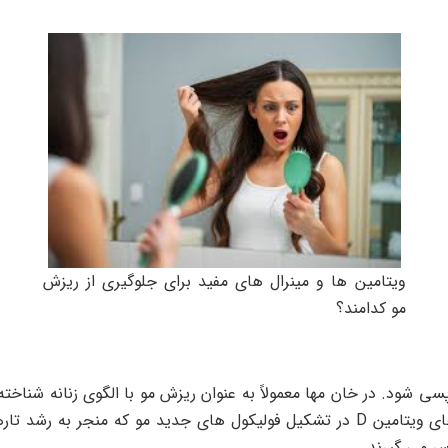
ویتامین ها و مینرال های مفید برای جلوگیری از ریزش
مو کدامند؟
د منجر به آلوپسی شود. در خان مها معمولاً به عنوان ریزش مو با الگوی زنانه
مجله بین المللی علوم مولکولی ، گیرنده های ویتامین D در تشکیل فولیکول های جدید
سر می گیرند.