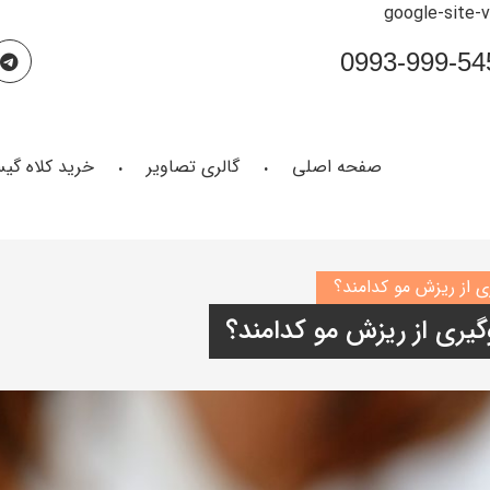
google-site-
صفحه اصلی
گالری تصاویر
خرید کلاه گی
ی از ریزش مو کدامند؟
گیری از ریزش مو کدامند؟