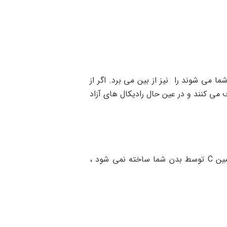
 شما می شوند را نیز از بین می برد. اگر از
 را برطرف می کنند و در عین حال رادیکال های آزاد
آیا در مورد کلاژن چیزی شنیده اید؟ کلاژن بخش مهمی از ساختار موهای شما است ، اما در صورت کمبود ویتامین C توسط بدن شما ساخته نمی شود ،