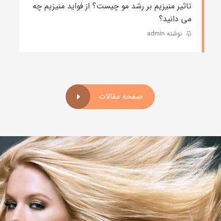
تاثیر منیزیم بر رشد مو چیست؟ از فواید منیزیم چه
می دانید؟
نوشته admin
صفحه مقالات