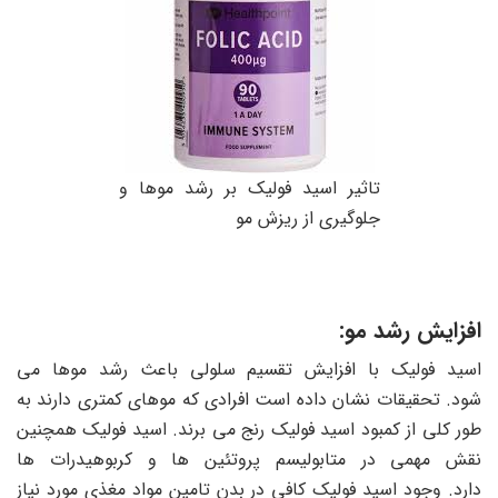
تاثیر اسید فولیک بر رشد موها و
جلوگیری از ریزش مو
افزایش رشد مو:
اسید فولیک با افزایش تقسیم سلولی باعث رشد موها می
شود. تحقیقات نشان داده است افرادی که موهای کمتری دارند به
طور کلی از کمبود اسید فولیک رنج می برند. اسید فولیک همچنین
نقش مهمی در متابولیسم پروتئین ها و کربوهیدرات ها
دارد. وجود اسید فولیک کافی در بدن تامین مواد مغذی مورد نیاز