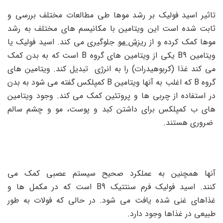
تاثیر اسید فولیک بر رشد موها طی مطالعات مختلف بررسی و
ثابت شده است این ویتامین با مکانیسم های مختلف به رشد
موها کمک کرده و از
ریزش مو
جلوگیری می کند. اسید فولیک یا
ویتامین B9 یکی از ویتامین های گروه B است که به بدن کمک
می کند غذا (کربوهیدرات) را به انرژی تبدیل کند. ویتامین های
گروه B که اغلب به آنها ویتامین B کمپلکس گفته می شود به بدن
در استفاده از چربی ها و پروتئین کمک می کند. وجود ویتامین
های ب کمپلکس برای داشتن کبد و پوست، مو و چشم سالم
ضروری هستند.
آنها همچنین به عملکرد صحیح سیستم عصبی کمک می
کنند. اسید فولیک فرم سنتتیک B9 است که در مکمل ها و
غذاهای غنی شده یافت می شود. در حالی که فولات به طور
طبیعی در غذاها وجود دارد.