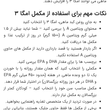
ماهی می توانند امگا ۳ را افزایش دهند.
نکات مهم برای استفاده از مکمل امگا ۳
به جای روغن کبد ماهی، امگا ۳ را انتخاب کنید
محتوای ویتامین A را بررسی کنید – شما نباید بیش از ۱.۵
میلی گرم ویتامین A (1500 گرم) در روز از ترکیب غذا و
مکمل ها دریافت کنید.
اگر باردار هستید یا قصد بارداری دارید از مکمل های حاوی
ویتامین A استفاده نکنید.
برچسب ها را برای مقدار DHA و EPA بررسی کنید.
مکملی را انتخاب کنید که همان مقدار روزانه را با خوردن
یک تا دو وعده ماهی در هفته (حدود ۴۵۰ میلی گرم EPA
و DHA در هر دوز روزانه بزرگسالان) در اختیار شما قرار دهد.
مکمل مناسب سن خود را انتخاب کنید – کودکان کمتر از
بزرگسالان به مکمل نیاز دارند.
در صورت تردید از یک متخصص تغذیه راهنمایی بخواهید.
برخی از مکمل ها فقط حاوی جلبک هستند، بنابراین برای