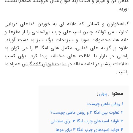
ماهی تن و غیره) و صدف (به عنوان مثال خرچنگ، صدف) بدست
اورید.
گیاهخواران و کسانی که علاقه ای به خوردن غذاهای دریایی
ندارند، می توانند چنین اسیدهای چرب ارزشمندی را از مغزها و
دانه ها، محصولات سویا و سبزیجات برگ سبز به دست آورند.
علاوه بر گزینه های غذایی، مکمل های امگا ۳ را می توان به
راحتی در بازار با غلظت های مختلف پیدا کرد. برای کسب
اطلاعات بیشتر در ادامه مقاله در
سایت فروش کلاه گیس
همراه ما
باشید.
محتوا
پنهان
1
روغن ماهی چیست
2
تفاوت بین امگا ۳ و روغن ماهی چیست؟
3
فواید اسیدهای چرب امگا ۳ برای سلامتی
4
فواید اسیدهای چرب امگا ۳ برای موها