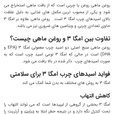
روغن ماهی روغن یا چربی است که از بافت ماهی استخراج می
شود و یکی از محبوب ترین مکمل های غذایی به دلیل غلظت
بالای اسیدهای چرب امگا ۳ است. روغن ماهی علاوه بر امگا ۳
حاوی تعدادی چربی و ویتامین های ضروری نیز می باشد.
تفاوت بین امگا ۳ و روغن ماهی چیست؟
روغن ماهی منبع اصلی دو اسید چرب معمولی امگا ۳ (EPA و
DHA) است در حالی که امگا ۳ نوعی اسید چرب است که به
صورت اسیدهای چرب ذکر شده در بالا یافت می شود.
فواید اسیدهای چرب امگا ۳ برای سلامتی
امگا ۳ به روش های مختلف به بدن شما کمک می کند:
کاهش التهاب
امگا ۳ بخشی از گروهی از لیپیدها است که می تواند التهاب را
تحت کنترل نگه دارد و در نتیجه خطر ابتلا به
دیابت
و آرتریت را