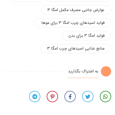
عوارض جانبی مصرف مکمل امگا 3
فواید اسیدهای چرب امگا 3 برای موها
فواید امگا 3 برای بدن
منابع غذایی اسیدهای چرب امگا 3
به اشتراک بگذارید