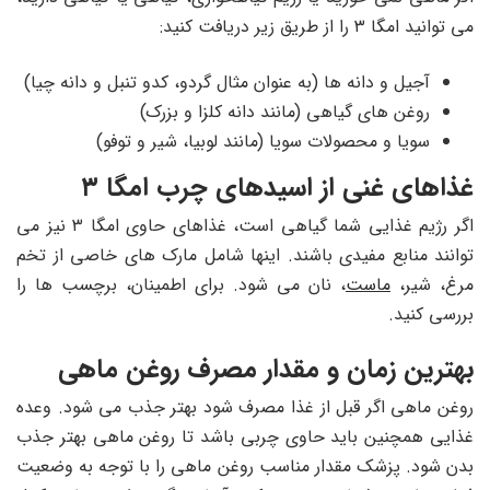
می توانید امگا ۳ را از طریق زیر دریافت کنید:
آجیل و دانه ها (به عنوان مثال گردو، کدو تنبل و دانه چیا)
روغن های گیاهی (مانند دانه کلزا و بزرک)
سویا و محصولات سویا (مانند لوبیا، شیر و توفو)
غذاهای غنی از اسیدهای چرب امگا ۳
اگر رژیم غذایی شما گیاهی است، غذاهای حاوی امگا ۳ نیز می
توانند منابع مفیدی باشند. اینها شامل مارک های خاصی از تخم
مرغ، شیر،
ماست
، نان می شود. برای اطمینان، برچسب ها را
بررسی کنید.
بهترین زمان و مقدار مصرف روغن ماهی
روغن ماهی اگر قبل از غذا مصرف شود بهتر جذب می شود. وعده
غذایی همچنین باید حاوی چربی باشد تا روغن ماهی بهتر جذب
بدن شود. پزشک مقدار مناسب روغن ماهی را با توجه به وضعیت