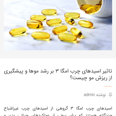
تاثیر اسیدهای چرب امگا ۳ بر رشد موها و پیشگیری
از ریزش مو چیست؟
نوشته admin
اسیدهای چرب امگا ۳ گروهی از اسیدهای چرب غیراشباع
چندگانه هستند که برای برخی از عملکردهای حیاتی بدن و