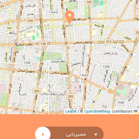
|
©
OpenStreetMap
contributors
Leaflet
مسیریابی