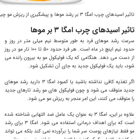
تاثیر اسیدهای چرب امگا ۳ بر رشد موها و پیشگیری از ریزش مو چیست؟
تاثیر اسیدهای چرب امگا ۳ بر موها
سرعت رشد موهای فرد به طور متوسط ​​نیم میلی متر در روز و
حدود نیم اینچ در ماه است. هر فرد حدود ۵۰ تا ۱۰۰ تار مو در روز
از دست می دهد. هنگامی که یک فولیکول مو به بیرون رانده می
شود، باید یک فولیکول جدید به جای آن تشکیل شود.
اگر تغذیه کافی نداشته باشید یا کمبود امگا ۳ دارید رشد موهای
جدید متوقف می شود و چون فولیکول های مو رشد تارهای جدید
را متوقف می کنند، این امر منجر به ریزش مو می شود.
علاوه بر این، امگا ۳ به عنوان یک عامل ضد التهابی شناخته شده
است که برای اهداف درمانی استفاده می شود. امگا ۳ برای رشد
مو فقط نیازهای پوست سر شما را برآورده نمی کند بلکه می تواند