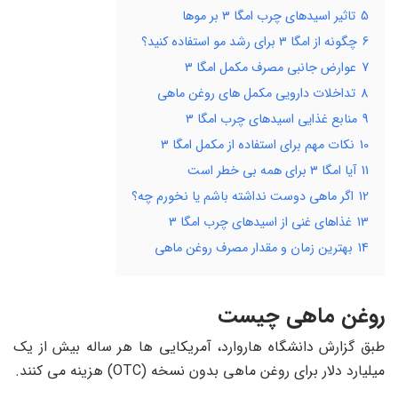
5
تاثیر اسیدهای چرب امگا ۳ بر موها
6
چگونه از امگا ۳ برای رشد مو استفاده کنید؟
7
عوارض جانبی مصرف مکمل امگا ۳
8
تداخلات دارویی مکمل های روغن ماهی
9
منابع غذایی اسیدهای چرب امگا ۳
10
نکات مهم برای استفاده از مکمل امگا ۳
11
آیا امگا ۳ برای همه بی خطر است
12
اگر ماهی دوست نداشته باشم یا نخورم چه؟
13
غذاهای غنی از اسیدهای چرب امگا ۳
14
بهترین زمان و مقدار مصرف روغن ماهی
روغن ماهی چیست
طبق گزارش دانشگاه هاروارد، آمریکایی ها هر ساله بیش از یک
میلیارد دلار برای روغن ماهی بدون نسخه (OTC) هزینه می کنند.