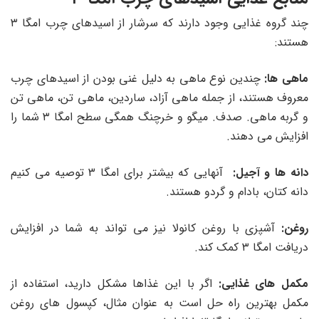
چند گروه غذایی وجود دارند که سرشار از اسیدهای چرب امگا ۳
هستند:
ماهی ها:
چندین نوع ماهی به دلیل غنی بودن از اسیدهای چرب
معروف هستند، از جمله ماهی آزاد، ساردین، ماهی تن، ماهی تن
و گربه ماهی. صدف. میگو و خرچنگ همگی سطح امگا ۳ شما را
افزایش می دهند.
دانه ها و آجیل:
آنهایی که بیشتر برای امگا ۳ توصیه می کنیم
دانه کتان، بادام و گردو هستند.
روغن:
آشپزی با روغن کانولا نیز می تواند به شما در افزایش
دریافت امگا ۳ کمک کند.
مکمل های غذایی:
اگر با این غذاها مشکل دارید، استفاده از
مکمل بهترین راه حل است به عنوان مثال، کپسول های روغن