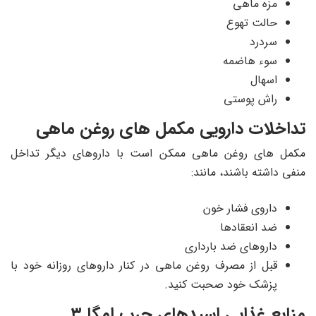
مزه ماهی
حالت تهوع
سردرد
سوء هاضمه
اسهال
راش پوستی
تداخلات دارویی مکمل های روغن ماهی
مکمل های روغن ماهی ممکن است با داروهای دیگر تداخل
منفی داشته باشند، مانند:
داروی فشار خون
ضد انعقادها
داروهای ضد بارداری
قبل از مصرف روغن ماهی در کنار داروهای روزانه خود با
پزشک خود صحبت کنید.
منابع غذایی اسیدهای چرب امگا ۳