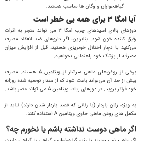
گیاهخواران و وگان ها مناسب هستند.
آیا امگا ۳ برای همه بی خطر است
دوزهای بالای اسیدهای چرب امگا ۳ می تواند منجر به اثرات
رقیق کننده خون شود. بنابراین، اگر داروهای ضد انعقاد مصرف
می‌کنید یا دچار اختلال خونریزی هستید، قبل از افزایش میزان
مصرف، از پزشک خود راهنمایی بخواهید.
برخی از روغن‌های ماهی سرشار از
ویتامین A
هستند. مصرف
بیش از حد آن می‌تواند باعث شود که از مقدار توصیه شده روزانه
خود فراتر بروید. در دوزهای زیاد، ویتامین A می تواند مضر باشد.
به ویژه، زنان باردار (یا زنانی که قصد باردار شدن دارند) نباید از
مکمل های روغن ماهی حاوی ویتامین A استفاده کنند.
اگر ماهی دوست نداشته باشم یا نخورم چه؟
اگر ماهی نمی خورید یا رژیم گیاهخواری، گیاهی یا گیاهی دارید،