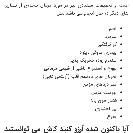
است و تحقیقات متعددی نیز در مورد درمان بسیاری از بیماری
های دیگر در حال انجام می باشد مثل:
آسم
سردرد
گر کرفتگی
بیماری عروقی رینود
سندرم رودهٔ تحریک پذیر
تهوع و استفراغ ناشی از
شیمی درمانی
ضربان های نامنظم قلب (آریتمی قلبی)
کمر دردهای مزمن
یبوست مزمن
فشار خون بالا
بی اختیاری
صرع
آیا تاکنون شده آرزو کنید کاش می توانستید