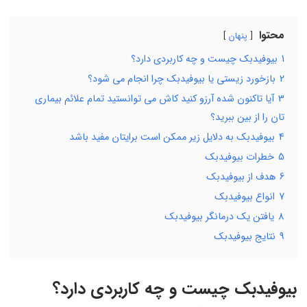
محتوا
پنهان
1
بیوفیدبک چیست و چه کاربردی دارد؟
2
بازخورد زیستی یا بیوفیدبک چرا انجام می شود؟
3
آیا تاکنون شده آرزو کنید کاش می توانستید تمام علائم بیماری
تان را از بین ببرید؟
4
بیوفیدبک به دلایل زیر ممکن است برایتان مفید باشد
5
خطرات بیوفیدبک
6
هدف از بیوفیدبک
7
انواع بیوفیدبک
8
یافتن یک درمانگر بیوفیدبک
9
نتایج بیوفیدبک
بیوفیدبک چیست و چه کاربردی دارد؟