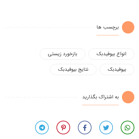
برچسب ها
انواع بیوفیدبک
بازخورد زیستی
بیوفیدبک
نتایج بیوفیدبک
به اشتراک بگذارید