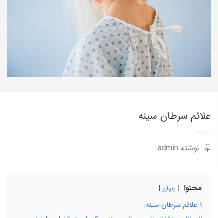
علائم سرطان سینه
نوشته admin
محتوا
پنهان
1
علائم سرطان سینه: