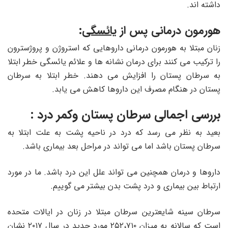
داشته اند.
هورمون درمانی پس از
یائسگی
:
زنان مبتلا به هورمون درمانی داروهایی که استروژن و پروژسترون
را ترکیب می کنند برای درمان نشانه ها و علائم یائسگی خطر ابتلا
به سرطان پستان را افزایش می دهند. خطر ابتلا به سرطان
پستان در هنگام مصرف این داروها کاهش می یابد.
بررسی اجمالی سرطان پستان وکمر درد :
بعید به نظر می رسد که درد در ناحیه پشت به علت ابتلا به
سرطان پستان باشد اما می تواند در مراحل بعد بیماری باشد.
داروها و درمان همچنین می تواند علل این درد باشد. ما در مورد
ارتباط بین بیماری و درد پشت بدن بیشتر می گوییم.
سرطان سینه شایعترین سرطان مبتلا در زنان در ایالات متحده
است که سالانه به میزان ۲۵۲،۷۱۰ مورد جدید در سال ۲۰۱۷ نشان