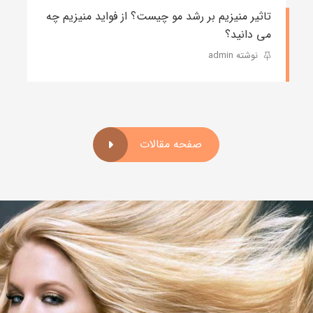
تاثیر منیزیم بر رشد مو چیست؟ از فواید منیزیم چه
می دانید؟
نوشته admin
صفحه مقالات