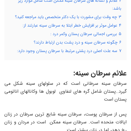
2
علائم و نشانه های سرطان سینه ممکن است شامل موارد زیر
باشد:
3
چه وقت برای مشورت با یک دکتر متخصص باید مراجعه کنید؟
4
عوامل موثر بر افزایش خطر ابتلا به سرطان سینه عبارتند از:
5
بررسی اجمالی سرطان پستان وکمر درد :
6
چگونه سرطان سینه و درد پشت بدن ارتباط دارند؟
7
سه علت اصلی درد پشتی مرتبط با سرطان پستان وجود دارد:
علائم سرطان سینه:
سرطان سینه سرطانی است که در سلولهای سینه شکل می
گیرد..پستان شامل گره های لنفاوی لوبول ها وکانالهای اناتومی
پستان است
پس از سرطان پوست، سرطان سینه شایع ترین سرطان در زنان
ایالات متحده است. سرطان سینه ممکن است در مردان و زنان
رخ دهد، اما در زنان بیشتر است.