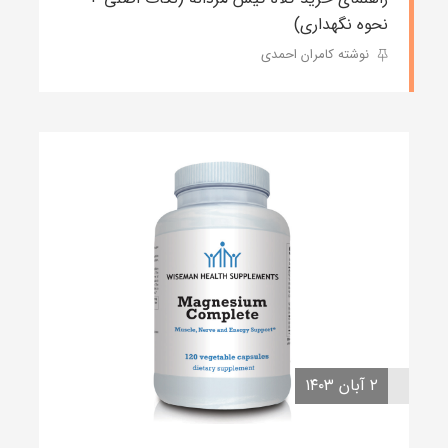
نحوه نگهداری)
نوشته کامران احمدی
۲ آبان ۱۴۰۳