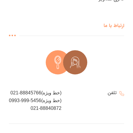
ارتباط با ما
تلفن
021-88845766(خط ویژه)
0993-999-5456(خط ویژه)
021-88840872