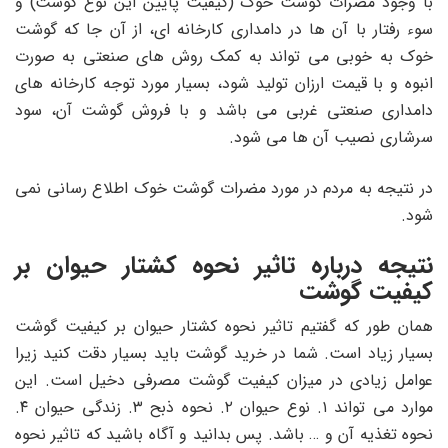
با وجود مضرات گوشت خوک (کیفیت پایین این نوع گوشت) و
سوء رفتار با آن ها در دامداری کارخانه
ای، از آن جا که گوشت
خوک به خوبی می تواند به کمک روش های صنعتی به صورت
انبوه و با قیمت ارزان تولید شود، بسیار مورد توجه کارخانه
های
دامداری صنعتی غربی می باشد و با فروش گوشت آن، سود
سرشاری نصیب آن ها می شود.
در نتیجه به مردم در مورد مضرات گوشت خوک اطلاع رسانی نمی
شود.
نتیجه درباره تاثیر نحوه کشتار حیوان بر
کیفیت گوشت
همان طور که گفتیم تاثیر نحوه کشتار حیوان بر کیفیت گوشت
بسیار زیاد است. شما در خرید گوشت باید بسیار دقت کنید زیرا
عوامل زیادی در میزان کیفیت گوشت مصرفی دخیل است. این
موارد می تواند ۱. نوع حیوان ۲. نحوه ذبح ۳. زندگی حیوان ۴.
نحوه تغذیه آن و … باشد. پس بدانید و آگاه باشید که تاثیر نحوه