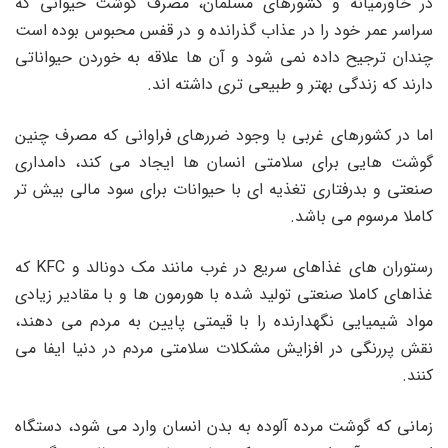
در خاورمیانه و کشورهای مسلمان، مصرف گوشت حیوانی که
سراسر عمر خود را در عذاب گذرانده و در قفس محبوس بوده است
چندان ترجیح داده نمی شود و آن ها علاقه به خوردن حیواناتی
دارند که زندگی بهتر و طبیعی تری داشته
اند.
اما در کشورهای غربی با وجود ضررهای فراوانی که مصرف چنین
گوشت هایی برای سلامتی انسان ها ایجاد می کند، دامداری
صنعتی و بدرفتاری تغذیه
ای با حیوانات برای سود مالی بیش تر
کاملا مرسوم می
باشد.
رستوران های غذاهای سریع در غرب مانند مک
دونالد و
KFC
که
غذاهای کاملا صنعتی تولید شده با هورمون ها و با مقادیر زیادی
مواد شیمیایی نگهدارنده را با قیمتی پایین به مردم می دهند،
نقش پررنگی در افزایش مشکلات سلامتی مردم در دنیا ایفا می
کنند.
زمانی که گوشت مرده آلوده به بدن انسان وارد می شود، دستگاه