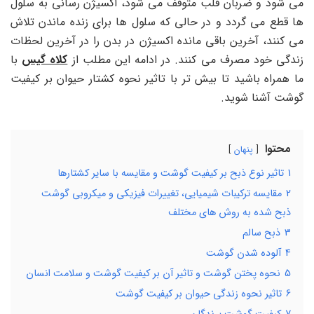
می شود و ضربان قلب متوقف می شود، اکسیژن رسانی به سلول
ها قطع می گردد و در حالی که سلول ها برای زنده ماندن تلاش
می کنند، آخرین باقی مانده اکسیژن در بدن را در آخرین لحظات
زندگی خود مصرف می کنند. در ادامه این مطلب از
کلاه گیس
با
ما همراه باشید تا بیش تر با تاثیر نحوه کشتار حیوان بر کیفیت
گوشت آشنا شوید.
محتوا
پنهان
1
تاثیر نوع ذبح بر کیفیت گوشت و مقایسه با سایر کشتارها
2
مقایسه ترکیبات شیمیایی، تغییرات فیزیکی و میکروبی گوشت
ذبح شده به روش های مختلف
3
ذبح سالم
4
آلوده شدن گوشت
5
نحوه پختن گوشت و تاثیر آن بر کیفیت گوشت و سلامت انسان
6
تاثیر نحوه زندگی حیوان بر کیفیت گوشت