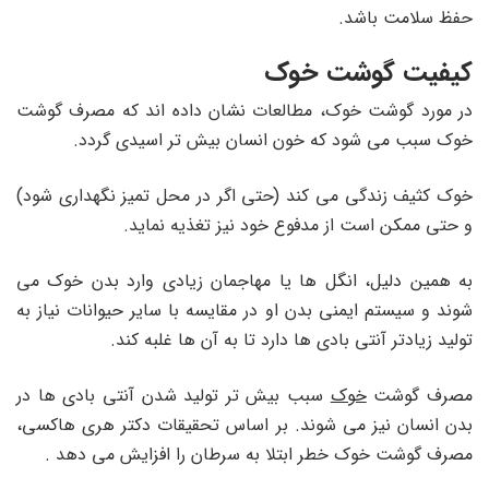
حفظ سلامت باشد.
کیفیت گوشت خوک
در مورد گوشت خوک، مطالعات نشان داده اند که مصرف گوشت
خوک سبب می شود که خون انسان بیش تر اسیدی گردد.
خوک کثیف زندگی می کند (حتی اگر در محل تمیز نگهداری شود)
و حتی ممکن است از مدفوع خود نیز تغذیه نماید.
به همین دلیل، انگل ها یا مهاجمان زیادی وارد بدن خوک می
شوند و سیستم ایمنی بدن او در مقایسه با سایر حیوانات نیاز به
تولید زیادتر آنتی بادی ها دارد تا به آن ها غلبه کند.
مصرف گوشت
خوک
سبب بیش تر تولید شدن آنتی بادی ها در
بدن انسان نیز می شوند. بر اساس تحقیقات دکتر هری هاکسی،
مصرف گوشت خوک خطر ابتلا به سرطان را افزایش می دهد .