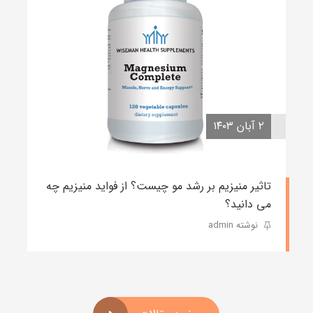
۲ آبان ۱۴۰۳
تاثیر منیزیم بر رشد مو چیست؟ از فواید منیزیم چه
می دانید؟
نوشته admin