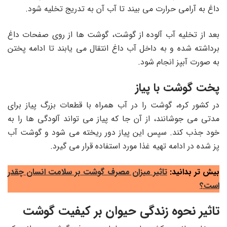
داغ به آرامی حرارت می بیند تا آب آن به تدریج تخلیه شود.
بعد از تخلیه آب آلوده از گوشت، گوشت ها از روی صفحات داغ
برداشته شده و به داخل آب داغ انتقال می
یابند تا ادامه پختن
به صورت آبپز انجام شود.
پخت گوشت با پیاز
در کشور کره، گوشت را در آب همراه با قطعات بزرگ پیاز برای
مدتی می جوشانند، از آن جا که پیاز می تواند آلودگی ها را به
خود جذب کند. سپس این پیاز دور ریخته
می شود و گوشت آب
پز شده در ادامه تهیه غذا مورد استفاده قرار می گیرد.
بیش تر بدانید:
تاثیر میزان مصرف گوشت بر سلامت انسان چقدر
است؟
تاثیر نحوه زندگی حیوان بر کیفیت گوشت