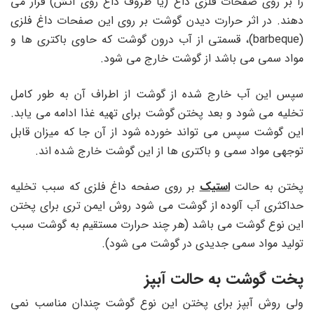
را بر روی صفحات فلزی داغ (یا ظروف داغ روی آتش) قرار می
دهند. در اثر حرارت دیدن گوشت بر روی این صفحات داغ فلزی
(
barbeque
)، قسمتی از آب درون گوشت که حاوی باکتری ها و
مواد سمی می باشد از گوشت خارج می شود.
سپس این آب خارج شده از گوشت از اطراف آن به طور کامل
تخلیه می شود و بعد پختن گوشت برای تهیه غذا ادامه می یابد.
این گوشت سپس می تواند خورده شود از آن جا که میزان قابل
توجهی مواد سمی و باکتری ها از این گوشت خارج شده
اند.
پختن به حالت
استیک
بر روی صفحه داغ فلزی که سبب تخلیه
حداکثری آب آلوده از گوشت می شود روش ایمن تری برای پختن
این نوع گوشت می باشد (هر چند حرارت مستقیم به گوشت سبب
تولید مواد سمی جدیدی در گوشت می شود).
پخت گوشت به حالت آبپز
ولی روش آبپز برای پختن این نوع گوشت چندان مناسب نمی