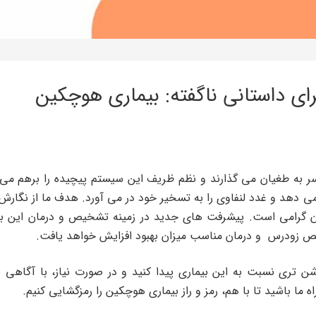
رای داستانی ناگفته: بیماری هوچکین
 سر به طغیان می گذارند و نظم ظریف این سیستم پیچیده را برهم می 
هد و غدد لنفاوی را به تسخیر خود در می آورد. هدف ما از نگارش ای
ان گرامی است. پیشرفت های جدید در زمینه تشخیص و درمان این بی
شخیص زودرس و درمان مناسب میزان بهبود افزایش خواهد یافت.
روشن تری نسبت به این بیماری پیدا کنید و در صورت نیاز، با آگاهی 
 ما باشید تا با هم، رمز و راز بیماری هوچکین را رمزگشایی کنیم.