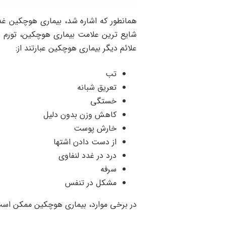
همانطور که اشاره شد، بیماری هوچکین غد
شایع ترین علامت بیماری هوچکین، تورم بد
علائم دیگر بیماری هوچکین عبارتند از:
تب
تعریق شبانه
خستگی
کاهش وزن بدون دلیل
خارش پوست
از دست دادن اشتها
درد در غدد لنفاوی
سرفه
مشکل در تنفس
در برخی موارد، بیماری هوچکین ممکن است ب