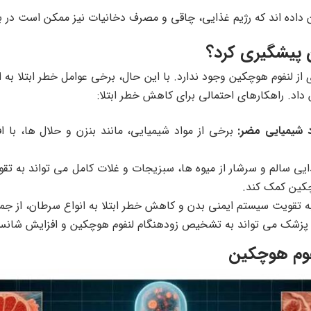
ن داده اند که رژیم غذایی، چاقی و مصرف دخانیات نیز ممکن است در ب
ن پیشگیری کرد؟
ز لنفوم هوچکین وجود ندارد. با این حال، برخی عوامل خطر ابتلا به ای
 داد. راهکارهای احتمالی برای کاهش خطر ابتلا:
د شیمیایی مضر:
برخی از مواد شیمیایی، مانند بنزن و حلال ها، با ا
یی سالم و سرشار از میوه ها، سبزیجات و غلات کامل می تواند به ت
چکین کمک کند.
 تقویت سیستم ایمنی بدن و کاهش خطر ابتلا به انواع سرطان، از جم
 پزشک می تواند به تشخیص زودهنگام لنفوم هوچکین و افزایش شانس
وم هوچکین