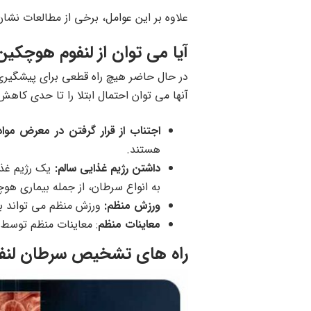
علاوه بر این عوامل، برخی از مطالعات نشا
آیا می توان از لنفوم هوچکی
در حال حاضر هیچ راه قطعی برای پیشگیری ا
آنها می توان احتمال ابتلا را تا حدی کاهش
اجتناب از قرار گرفتن در معرض موا
هستند.
داشتن رژیم غذایی سالم:
یک رژیم غذا
به انواع سرطان، از جمله بیماری هو
ورزش منظم:
ورزش منظم می تواند به
معاینات منظم
: معاینات منظم توسط
راه های تشخیص سرطان لنف