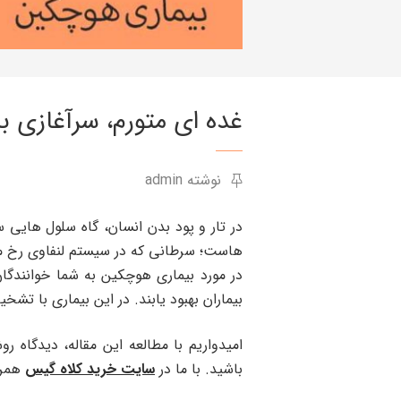
غده ای متورم، سرآغازی ب
نوشته admin
در تار و پود بدن انسان، گاه سلول هایی
هاست؛ سرطانی که در سیستم لنفاوی رخ می د
در مورد بیماری هوچکین به شما خوانندگ
بیماران بهبود یابند. در این بیماری با ت
امیدواریم با مطالعه این مقاله، دیدگاه 
باشید. با ما در
سایت خرید کلاه گیس
همراه