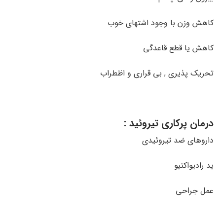
کاهش وزن با وجود اشتهای خوب
کاهش یا قطع قاعدگی
تحریک پذیری , بی قراری و اظطراب
درمان پرکاری تیروئید :
داروهای ضد تیروئیدی
ید رادیواکتیو
عمل جراحی