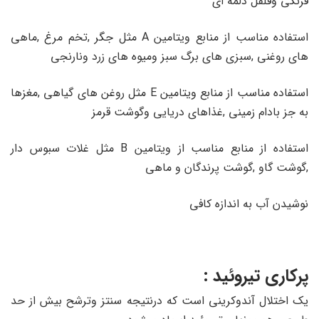
فرنگی وفلفل دلمه ای
استفاده مناسب از منابع ویتامین A مثل جگر ,تخم مرغ ,ماهی
های روغنی ,سبزی های برگ سبز ومیوه های زرد ونارنجی
استفاده مناسب از منابع ویتامین E مثل روغن های گیاهی ,مغزها
به جز بادام زمینی ,غذاهای دریایی وگوشت قرمز
استفاده از منابع مناسب از ویتامین B مثل غلات سبوس دار
,گوشت گاو ,گوشت پرندگان و ماهی
نوشیدن آب به اندازه کافی
پرکاری تیروئید :
یک اختلال آندوکرینی است که درنتیجه سنتز وترشح بیش از حد