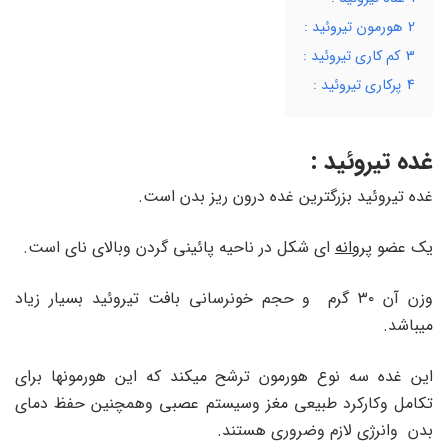
2
هورمون تیروئید :
3
کم کاری تیروئید :
4
پرکاری تیروئید :
غده تیروئید :
غده تیروئید بزرگترین غده درون ریز بدن است.
یک عضو
پروانه
ای شکل در ناحیه پائینی گردن وبالای نای است.
وزن آن ۳۰ گرم و حجم خونرسانی بافت تیروئید بسیار زیاد
میباشد.
این غده سه نوع هورمون ترشح میکند که این هورمونها برای
تکامل وکارکرد طبیعی مغز وسیستم عصبی وهمچنین حفظ دمای
بدن وانرژی لازم وضروری هستند.