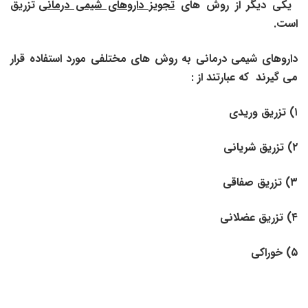
یکی دیگر از روش های
تجویز داروهای شیمی درمانی
تزریق
است.
داروهای شیمی درمانی به روش های مختلفی مورد استفاده قرار
می گیرند که عبارتند از :
۱)
تزریق وریدی
۲)
تزریق شریانی
۳) تزریق صفاقی
۴)
تزریق عضلانی
۵)
خوراکی