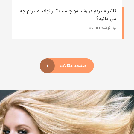
تاثیر منیزیم بر رشد مو چیست؟ از فواید منیزیم چه
می دانید؟
نوشته admin
صفحه مقالات