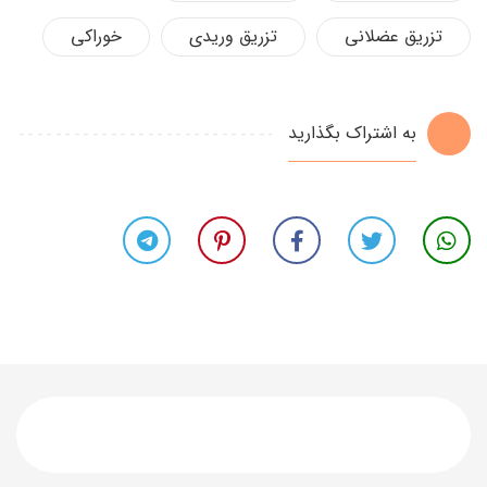
تزریق عضلانی
تزریق وریدی
خوراکی
به اشتراک بگذارید