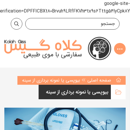
google-site-
verification=DPFFICBXt80Brvuh9LRfFKVh3tx9s6Tttg54lyCpk8Y
صفحه اصلی
بیوپسی یا نمونه برداری از سینه
بیوپسی یا نمونه برداری از سینه