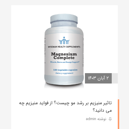
۲ آبان ۱۴۰۳
تاثیر منیزیم بر رشد مو چیست؟ از فواید منیزیم چه
می دانید؟
نوشته admin