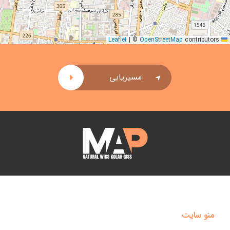
|
©
OpenStreetMap
contributors
Leaflet
مسیریابی
منو سایت