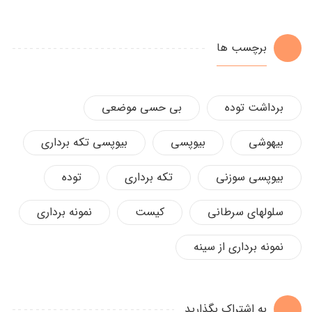
برچسب ها
برداشت توده
بی حسی موضعی
بیهوشی
بیوپسی
بیوپسی تکه برداری
بیوپسی سوزنی
تکه برداری
توده
سلولهای سرطانی
کیست
نمونه برداری
نمونه برداری از سینه
به اشتراک بگذارید