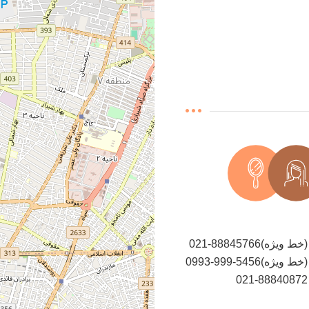
021-88845766(خط ویژه)
0993-999-5456(خط ویژه)
021-88840872