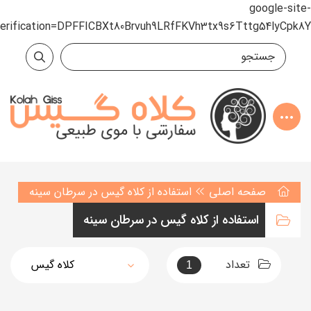
google-site-
verification=DPFFICBXt80Brvuh9LRfFKVh3tx9s6Tttg54lyCpk8Y
صفحه اصلی
استفاده از کلاه گیس در سرطان سینه
استفاده از کلاه گیس در سرطان سینه
تعداد
1