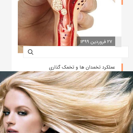
۲۷ فروردین ۱۳۹۹
عملکرد تخمدان ها و تخمک گذاری
نوشته admin