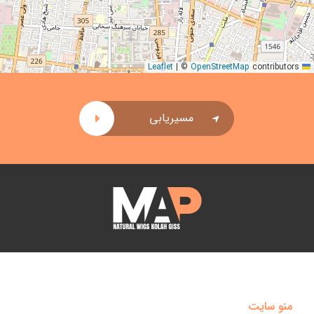
|
©
OpenStreetMap
contributors
Leaflet
مسیریابی
منو سایت