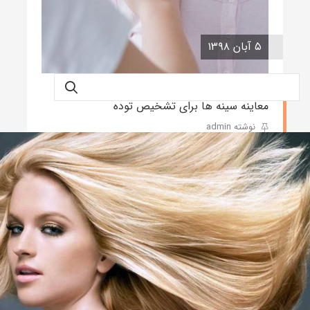
۵ آبان ۱۳۹۸
معاینه سینه ها برای تشخیص توده
نوشته admin