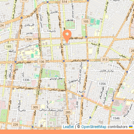
|
©
OpenStreetMap
contributors
Leaflet