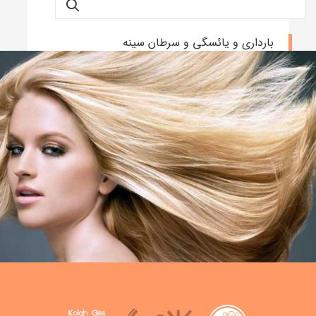
بارداری و یائسگی و سرطان سینه
نوشته admin