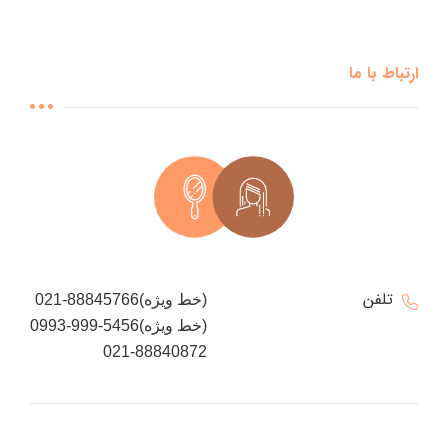
ارتباط با ما
تلفن
021-88845766(خط ویژه)
0993-999-5456(خط ویژه)
021-88840872