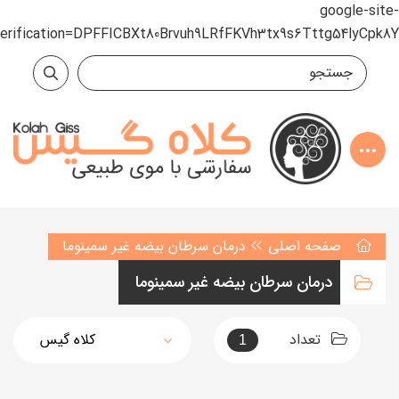
google-site-
verification=DPFFICBXt80Brvuh9LRfFKVh3tx9s6Tttg54lyCpk8Y
صفحه اصلی
درمان سرطان بیضه غیر سمینوما
درمان سرطان بیضه غیر سمینوما
تعداد
1