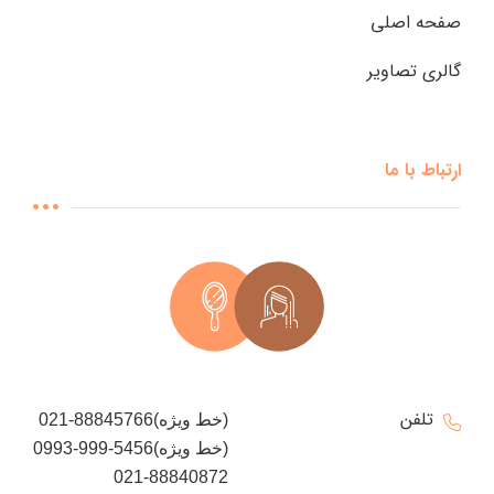
صفحه اصلی
گالری تصاویر
ارتباط با ما
تلفن
021-88845766(خط ویژه)
0993-999-5456(خط ویژه)
021-88840872