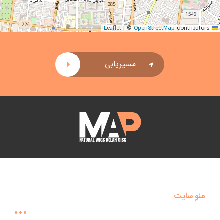
|
©
OpenStreetMap
contributors
Leaflet
مسیریابی
منو سایت