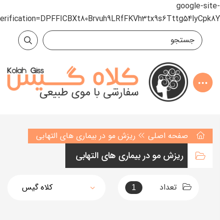
google-site-
verification=DPFFICBXt80Brvuh9LRfFKVh3tx9s6Tttg54lyCpk8Y
صفحه اصلی
ریزش مو در بیماری های التهابی
ریزش مو در بیماری های التهابی
تعداد
1