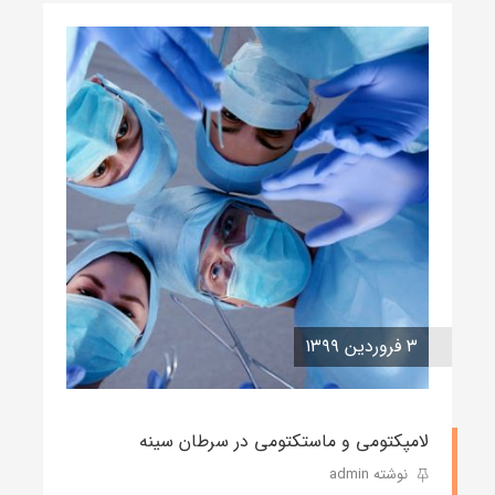
۳ فروردین ۱۳۹۹
لامپکتومی و ماستکتومی در سرطان سینه
نوشته admin