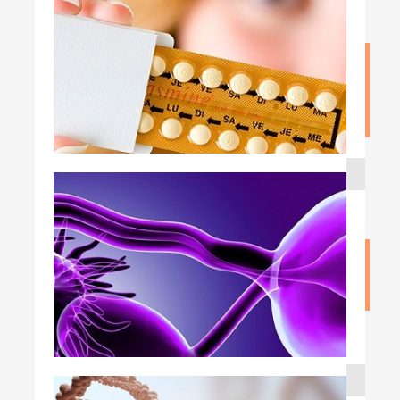
برداشتن رحم و بستن لوله ها برای جلوگیری از
سرطان تخمدان
نوشته admin
۲۵ اردیبهشت ۱۳۹۹
قرص های ضد بارداری و سرطان تخمدان
نوشته admin
۲۲ اردیبهشت ۱۳۹۹