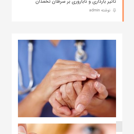
تاثیر بارداری و ناباروری بر سرطان تخمدان
نوشته admin
۲ خرداد ۱۳۹۹