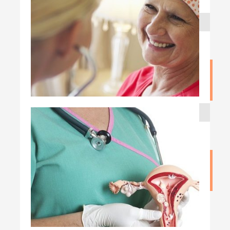
۱۸ اردیبهشت ۱۳۹۹
رابطه چاقی و سرطان تخمدان
نوشته admin
۱۳ اردیبهشت ۱۳۹۹
چه عواملی باعث سرطان تخمدان میشود
نوشته admin