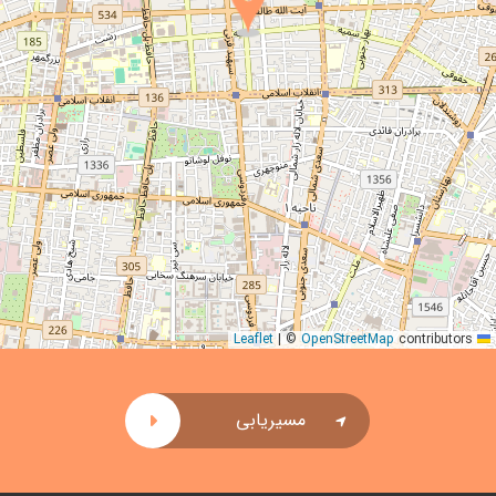
|
©
OpenStreetMap
contributors
Leaflet
مسیریابی