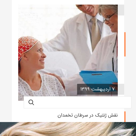
۹ اردیبهشت ۱۳۹۹
مهمترین علائم سرطان تخمدان چیست
نوشته admin
۷ اردیبهشت ۱۳۹۹
نقش ژنتیک در سرطان تخمدان
نوشته admin