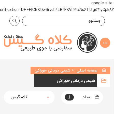
google-site-
verification=DPFFICBXt80Brvuh9LRfFKVh3tx9s6Tttg54lyCpk8Y
صفحه اصلی
شیمی درمانی خوراکی
شیمی درمانی خوراکی
تعداد
1