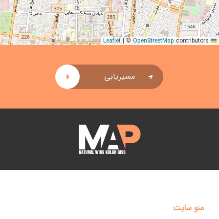
|
©
OpenStreetMap
contributors
Leaflet
مسیریابی
منو سایت