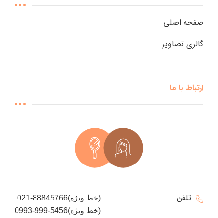
صفحه اصلی
گالری تصاویر
ارتباط با ما
تلفن
021-88845766(خط ویژه)
0993-999-5456(خط ویژه)