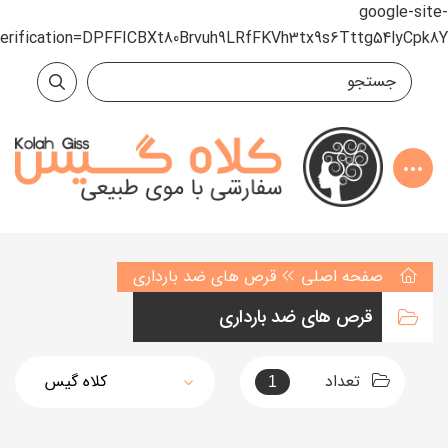
google-site-
verification=DPFFICBXt80Brvuh9LRfFKVh3tx9s6Tttg54lyCpk8Y
صفحه اصلی
قرص های ضد بارداری
قرص های ضد بارداری
تعداد
1