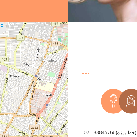
021-88845766(خط ویژه)