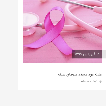
۱۲ فروردین ۱۳۹۹
علت عود مجدد سرطان سینه
نوشته admin