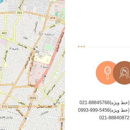
021-88845766(خط ویژه)
0993-999-5456(خط ویژه)
021-88840872