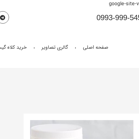
google-site-
صفحه اصلی
گالری تصاویر
خرید کلاه گی