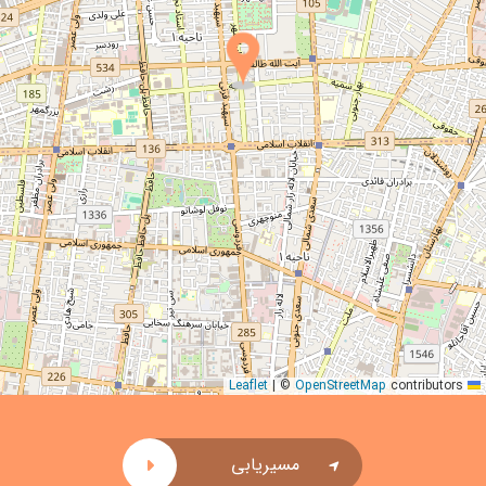
|
©
OpenStreetMap
contributors
Leaflet
مسیریابی