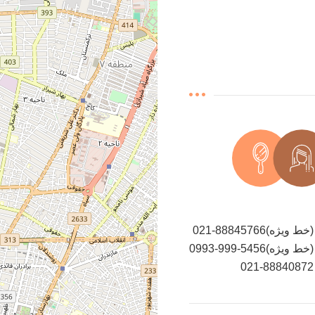
021-88845766(خط ویژه)
0993-999-5456(خط ویژه)
021-88840872