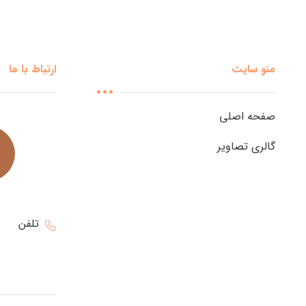
منو سایت
ارتباط با ما
صفحه اصلی
گالری تصاویر
تلفن