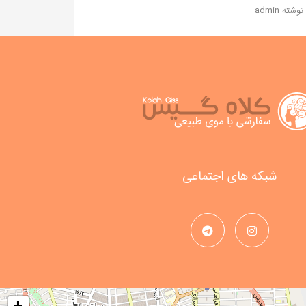
نوشته admin
شبکه های اجتماعی