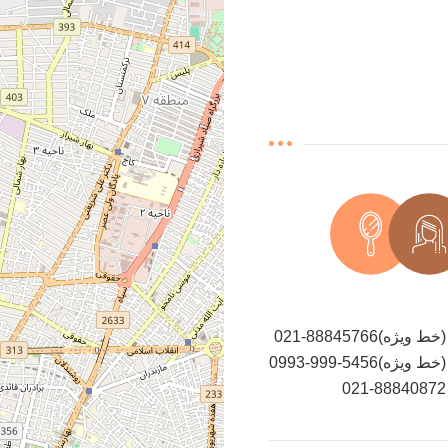
021-88845766(خط ویژه)
0993-999-5456(خط ویژه)
021-88840872