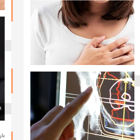
عم
۳۰ ب
تا
۲۳ دی ۱۳۹۸
روشهای درمان سرطان سینه یا پستان
۱۹ آذ
نوشته admin
بار