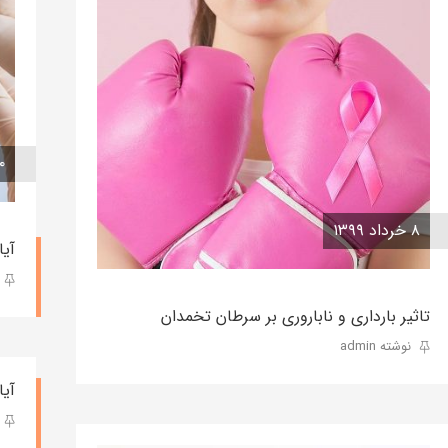
۲۰ ارد
۸ خرداد ۱۳۹۹
آی
تاثیر بارداری و ناباروری بر سرطان تخمدان
نوشته admin
آی