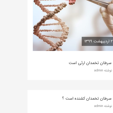
یبهشت ۱۳۹۹
ا سرطان تخمدان ارثی است
نوشته admin
ا سرطان تخمدان کشنده است ؟
نوشته admin