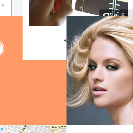
۱۵ آذر ۱۳۹۸
نقش پرتو درمانی در سرطان سینه
نوشته admin