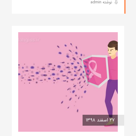
نوشته admin
۲۷ اسفند ۱۳۹۸