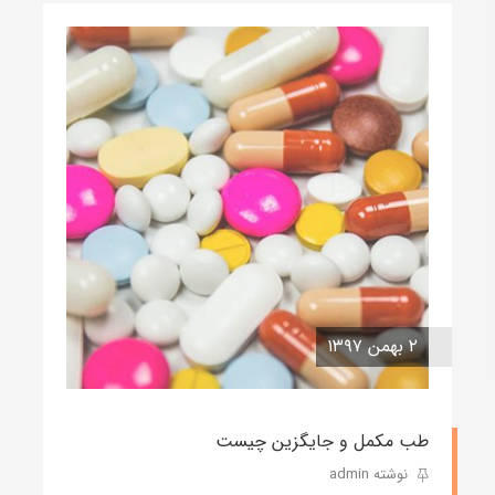
۲ بهمن ۱۳۹۷
طب مکمل و جایگزین چیست
نوشته admin