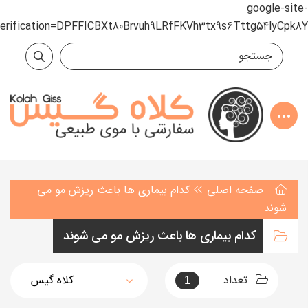
google-site-
verification=DPFFICBXt80Brvuh9LRfFKVh3tx9s6Tttg54lyCpk8Y
صفحه اصلی
کدام بیماری ها باعث ریزش مو می
شوند
کدام بیماری ها باعث ریزش مو می شوند
تعداد
1