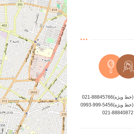
021-88845766(خط ویژه)
0993-999-5456(خط ویژه)
021-88840872