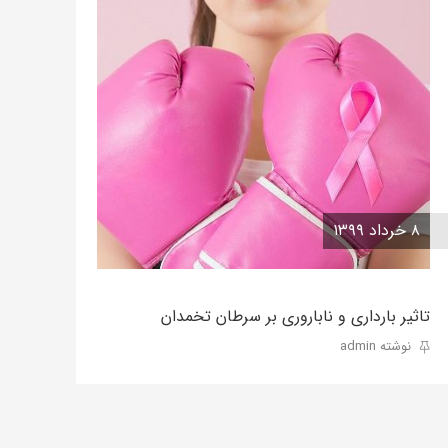
۸ خرداد ۱۳۹۹
تاثیر بارداری و ناباروری بر سرطان تخمدان
نوشته admin