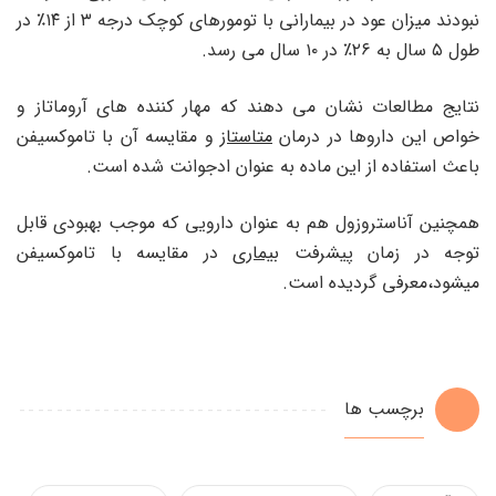
نبودند میزان عود در بیمارانی با تومورهای کوچک درجه ۳ از ۱۴٪ در
طول ۵ سال به ۲۶٪ در ۱۰ سال می رسد.
نتایج مطالعات نشان می دهند که مهار کننده های آروماتاز و
خواص این داروها در درمان
متاستاز
و مقایسه آن با تاموکسیفن
باعث استفاده از این ماده به عنوان ادجوانت شده است.
همچنین آناستروزول هم به عنوان دارویی که موجب بهبودی قابل
توجه در زمان پیشرفت
بیماری
در مقایسه با تاموکسیفن
میشود،معرفی گردیده است.
برچسب ها