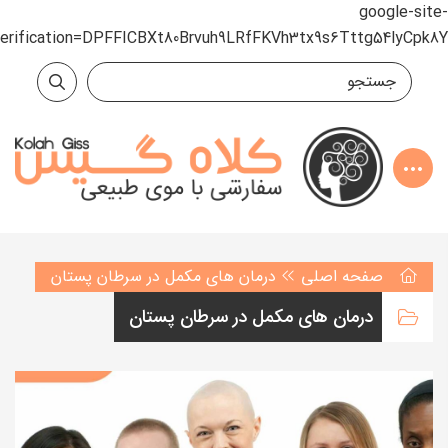
google-site-
verification=DPFFICBXt80Brvuh9LRfFKVh3tx9s6Tttg54lyCpk8Y
صفحه اصلی
درمان های مکمل در سرطان پستان
درمان های مکمل در سرطان پستان