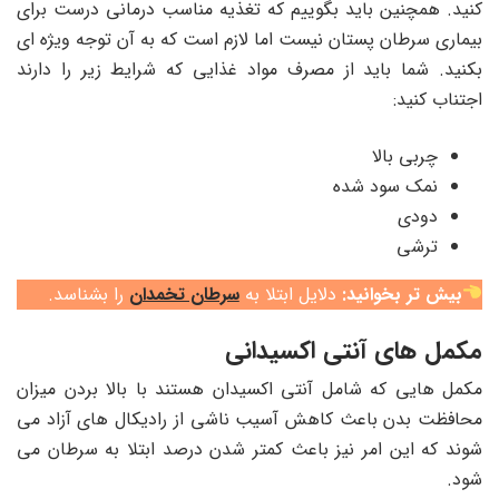
کنید. همچنین باید بگوییم که تغذیه مناسب درمانی درست برای
بیماری سرطان پستان نیست اما لازم است که به آن توجه ویژه ای
بکنید. شما باید از مصرف مواد غذایی که شرایط زیر را دارند
اجتناب کنید:
چربی بالا
نمک سود شده
دودی
ترشی
بیش تر بخوانید:
دلایل ابتلا به
سرطان تخمدان
را بشناسد.
مکمل های آنتی اکسیدانی
مکمل هایی که شامل آنتی اکسیدان هستند با بالا بردن میزان
محافظت بدن باعث کاهش آسیب ناشی از رادیکال های آزاد می
شوند که این امر نیز باعث کمتر شدن درصد ابتلا به سرطان می
شود.