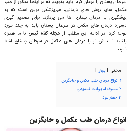
سرطان پستان را درمان کرد. باید بگوییم که در اینجا منظور از طب
مکمل، سایر روش ­های درمانی، غیرپزشکی نوین است که به
پیشگیری یا درمان بیماری­ ها می پردازد. برای تصمیم گیری
درمورد درمان های مکمل در سرطان پستان باید به چند مورد
توجه کرد. در ادامه این مطلب از
مجله کلاه گیس
با ما همراه
باشید تا بیش تر با
درمان های مکمل در سرطان پستان
آشنا
شوید.
محتوا
پنهان
1
انواع درمان طب مکمل و جایگزین
2
مصرف ادجوانت تمدیدی
3
خطر عود
انواع
درمان طب
م
کمل و جایگزین