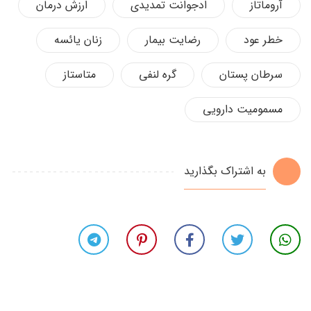
آروماتاز
ادجوانت تمدیدی
ارزش درمان
خطر عود
رضایت بیمار
زنان یائسه
سرطان پستان
گره لنفی
متاستاز
مسمومیت دارویی
به اشتراک بگذارید