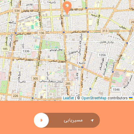
|
©
OpenStreetMap
contributors
Leaflet
مسیریابی