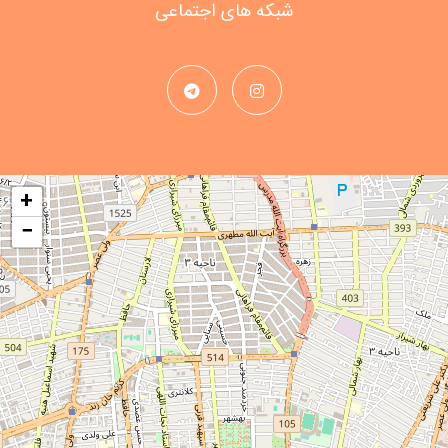
شبکه های اجتماعی
+
−