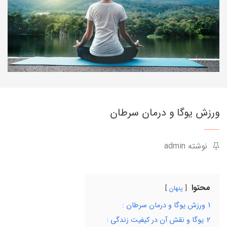
ورزش یوگا و درمان سرطان
نوشته admin
محتوا
پنهان
1
ورزش یوگا و درمان سرطان :
2
یوگا و نقش آن در کیفیت زندگی :