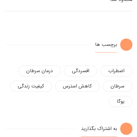
برچسب ها
اضطراب
افسردگی
درمان سرطان
سرطان
کاهش استرس
کیفیت زندگی
یوگا
به اشتراک بگذارید