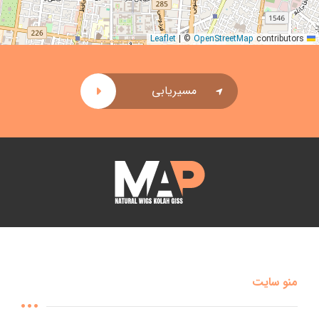
|
©
OpenStreetMap
contributors
Leaflet
مسیریابی
منو سایت