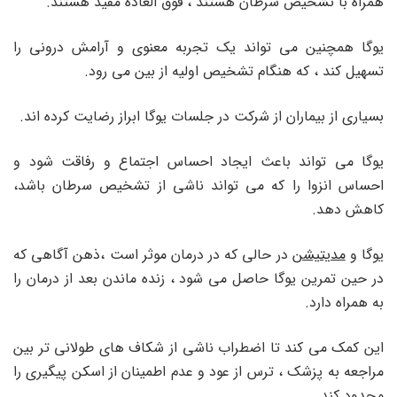
همراه با تشخیص سرطان هستند ، فوق العاده مفید هستند.
یوگا همچنین می تواند یک تجربه معنوی و آرامش درونی را
تسهیل کند ، که هنگام تشخیص اولیه از بین می رود.
بسیاری از بیماران از شرکت در جلسات یوگا ابراز رضایت کرده اند.
یوگا می تواند باعث ایجاد احساس اجتماع و رفاقت شود و
احساس انزوا را که می تواند ناشی از تشخیص سرطان باشد،
کاهش دهد.
یوگا و
مدیتیشن
در حالی که در درمان موثر است ،ذهن آگاهی که
در حین تمرین یوگا حاصل می شود ، زنده ماندن بعد از درمان را
به همراه دارد.
این کمک می کند تا اضطراب ناشی از شکاف های طولانی تر بین
مراجعه به پزشک ، ترس از عود و عدم اطمینان از اسکن پیگیری را
محدود کند.