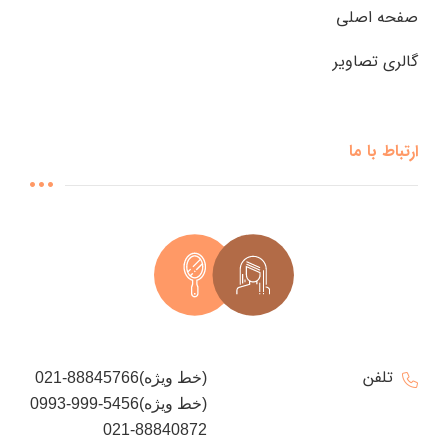
صفحه اصلی
گالری تصاویر
ارتباط با ما
تلفن
021-88845766(خط ویژه)
0993-999-5456(خط ویژه)
021-88840872