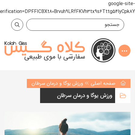
google-site-
verification=DPFFICBXt80Brvuh9LRfFKVh3tx9s6Tttg54lyCpk8Y
صفحه اصلی
ورزش یوگا و درمان سرطان
ورزش یوگا و درمان سرطان