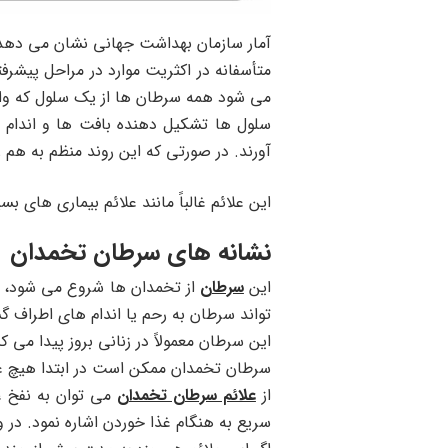
آمار سازمان بهداشت جهانی نشان می دهد که از هر ۵۵ زن در جهان یک نفر به سرطان تخمدان در مقطعی از 
متأسفانه در اکثریت موارد در مراحل پیش
می شود همه سرطان ها از یک سلول ‌که واحد 
سلول ها تشکیل دهنده بافت ها و اندام 
آورند. در صورتی که این روند منظم به هم ‌‌‌
این علائم غالباً مانند علائم بیماری های 
نشانه های سرطان تخمدان
این
سرطان
از تخمدان ها شروع می شود، ک
تواند سرطان به رحم یا اندام های اطراف 
این سرطان معمولاً در زنانی بروز پیدا می 
سرطان تخمدان ممکن است در ابتدا هیچ عل
از
علائم سرطان تخمدان
می توان به نفخ ،
سریع به هنگام غذا خوردن اشاره نمود. در 