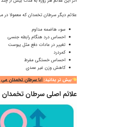
اگر این علائم هر روزه به مدت بیش از چند
علائم دیگر سرطان تخمدان که معمولا در مرا
سوء هاضمه مداوم
احساس درد هنگام رابطه جنسی
تغییر در عادات دفع مثل یبوست
کمردرد
احساس خستگی مفرط
کاهش وزن غیر عمدی
بیش تر بدانید:
آیا سرطان تخمدان می ت
علائم اصلی سرطان تخمدان