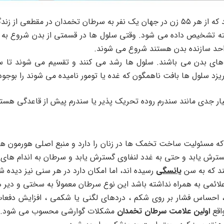
زندگی اش مبتلا می شود.
رفته تشخیص داده می شود. وقتی سلول ها در قسمتی از بدن شروع به ر
سازنده بدن هستند شروع می‌‌‌‌‌‌‌ شوند.
های بدن می باشند. سلول ها رشد می کنند و تقسیم می شوند تا سل
‌‌‌‌‌ریزد سلول ها بافت ناهمگون که غده یا تومور نامیده می شوند را بوجو
بسیار جدی مانند سندرم روده تحریک پذیر یا سندرم پیش از قاعدگی هستن
ه مسئولیت ساخت تخمک‌ ها در زنان را دارد و منبع اصلی هورمون ها
گسترش یابد و حتی به غدد لنفاوی گسترش یابد و سرطان به اندام های 
کند که به سن
یائسگی
رسیده اند، اما امکان دارد در هر سنی نیز دیده ش
ائمی به همراه نداشته باشد این نوع سرطان معمولاً به سختی و دیر
 احساس فشار بر روی شکم ، دردهای لگنی یا شکمی ، افزایش دفعات
واقع
اولین علامت سرطان تخمدان
مشکلات گوارشی محسوب می شود.