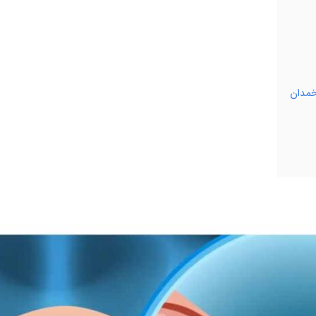
تخمدان