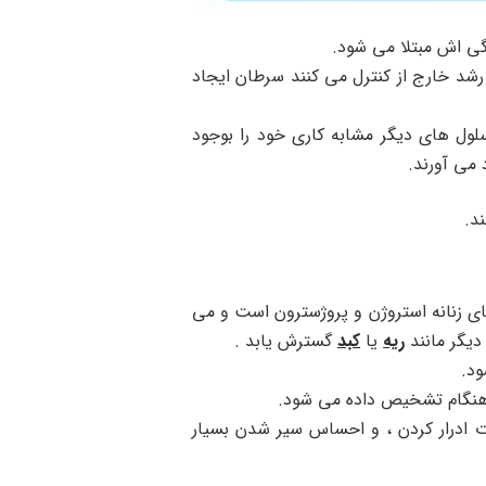
شد خارج از کنترل می کنند سرطان ایجاد
ول های دیگر مشابه کاری خود را بوجود
د می آورند.
د.
ی زنانه استروژن و پروژسترون است و می
دیگر مانند
ریه
یا
کبد
گسترش یابد .
ود.
 هنگام تشخیص داده می شود.
 ادرار کردن ، و احساس سیر شدن بسیار