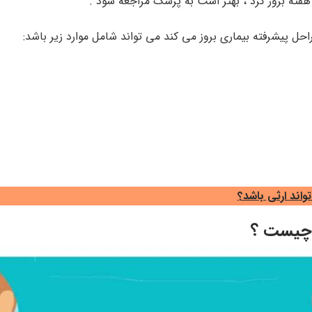
 هفته بروز کرد ، بهتر است به پزشک مراجعه شود .
حل پیشرفته بیماری بروز می کند می تواند شامل موارد زیر باشد:
واند ارثی باشد؟
 چیست ؟