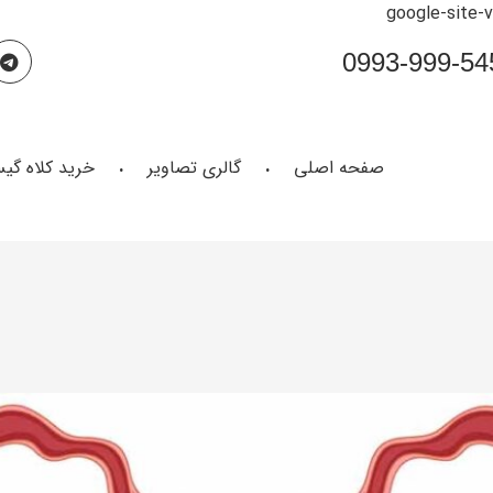
google-site-
صفحه اصلی
گالری تصاویر
خرید کلاه گی