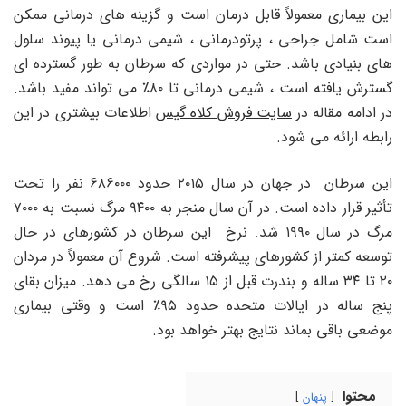
این بیماری معمولاً قابل درمان است و گزینه های درمانی ممکن
است شامل جراحی ، پرتودرمانی ، شیمی درمانی یا پیوند سلول
های بنیادی باشد. حتی در مواردی که سرطان به طور گسترده ای
گسترش یافته است ، شیمی درمانی تا ۸۰٪ می تواند مفید باشد.
در ادامه مقاله در
سایت فروش کلاه گیس
اطلاعات بیشتری در این
رابطه ارائه می شود.
این سرطان در جهان در سال ۲۰۱۵ حدود ۶۸۶۰۰۰ نفر را تحت
تأثیر قرار داده است. در آن سال منجر به ۹۴۰۰ مرگ نسبت به ۷۰۰۰
مرگ در سال ۱۹۹۰ شد. نرخ این سرطان در کشورهای در حال
توسعه کمتر از کشورهای پیشرفته است. شروع آن معمولاً در مردان
۲۰ تا ۳۴ ساله و بندرت قبل از ۱۵ سالگی رخ می دهد. میزان بقای
پنج ساله در ایالات متحده حدود ۹۵٪ است و وقتی بیماری
موضعی باقی بماند نتایج بهتر خواهد بود.
محتوا
پنهان