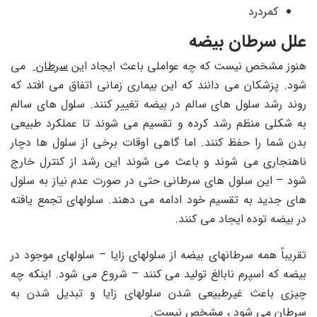
کمردرد
علل سرطان بیضه
هنوز مشخص نیست که چه عواملی باعث ایجاد این
سرطان
می
شود. پزشکان می دانند که این بیماری زمانی اتفاق می افتد که
روند رشد سلول های سالم در بیضه تغییر کنند. سلول های سالم
به شکلی منظم رشد کرده و تقسیم می شوند تا عملکرد طبیعی
بدن شما را حفظ کنند. اما گاهی اوقات برخی از سلول ها دچار
ناهنجاری می شوند و باعث می شوند این رشد از کنترل خارج
شود – این سلول های سرطانی حتی در صورت عدم نیاز به سلول
های جدید به تقسیم خود ادامه می دهند. سلولهای تجمع یافته
در بیضه توده ایجاد می کنند.
تقریباً همه سرطانهای بیضه از سلولهای زایا – سلولهای موجود در
بیضه که اسپرم نابالغ تولید می کنند – شروع می شود. اینکه چه
چیزی باعث غیرطبیعی شدن سلولهای زایا و تبدیل شدن به
سرطان می شود ، مشخص نیست.