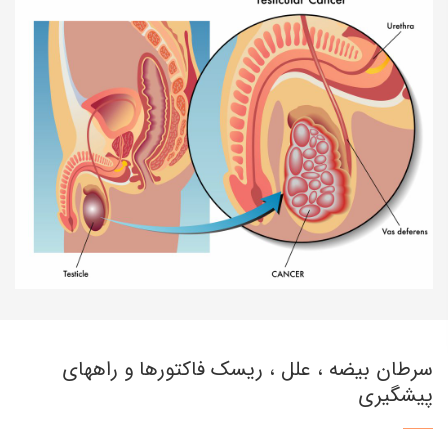
سرطان بیضه ، علل ، ریسک فاکتورها و راههای
پیشگیری