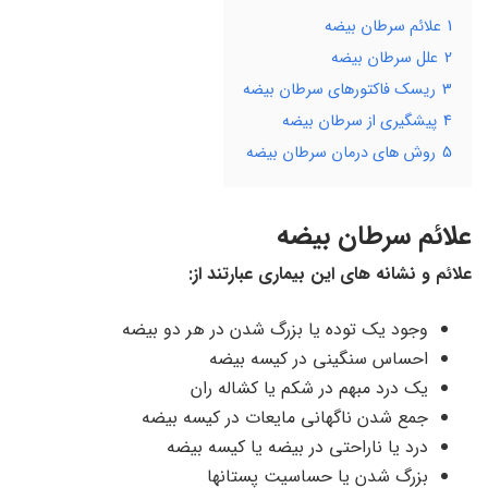
1
علائم سرطان بیضه
2
علل سرطان بیضه
3
ریسک فاکتورهای سرطان بیضه
4
پیشگیری از سرطان بیضه
5
روش های درمان سرطان بیضه
علائم سرطان بیضه
علائم و نشانه های این بیماری عبارتند از:
وجود یک توده یا بزرگ شدن در هر دو بیضه
احساس سنگینی در کیسه بیضه
یک درد مبهم در شکم یا کشاله ران
جمع شدن ناگهانی مایعات در کیسه بیضه
درد یا ناراحتی در بیضه یا کیسه بیضه
بزرگ شدن یا حساسیت پستانها