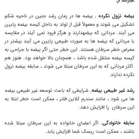
عبارتند از:
بیضه نزول نکرده .
بیضه ها در زمان رشد جنین در ناحیه شکم
تشکیل می شوند و معمولاً قبل از تولد به داخل کیسه بیضه پایین
می آیند. مردانی که بیضهدارند و هرگز فرود نمی آیند در مقایسه
با مردانی که بیضه ها به صورت طبیعی پایین می آیند بیشتر در
معرض خطر سرطان هستند. این خطر حتی اگر بیضه با جراحی به
کیسه بیضه منتقل شده باشد ، همچنان بالا خواهد بود. هنوز هم
اکثر مردانی که به این سرطان مبتلا می شوند ، سابقه بیضه نزول
نکرده ندارند.
رشد غیر طبیعی بیضه.
شرایطی که باعث توسعه غیر طبیعی بیضه
ها می شود ، مانند سندرم کلاین فلتر ، ممکن است خطر ابتلا به
این سرطان را افزایش دهد.
سابقه خانوادگی.
اگر اعضای خانواده به این سرطان مبتلا شده
باشند ، ممکن است ریسک شما افزایش یابد.