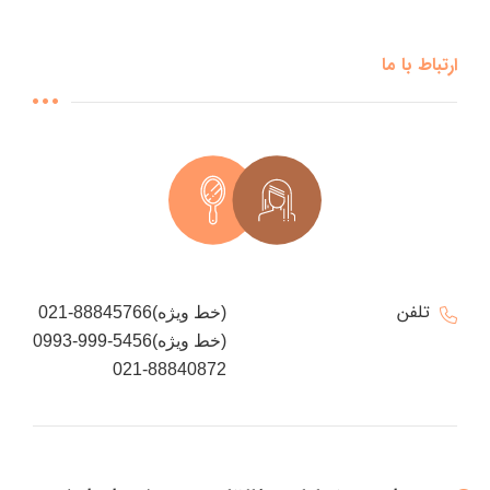
ارتباط با ما
تلفن
021-88845766(خط ویژه)
0993-999-5456(خط ویژه)
021-88840872