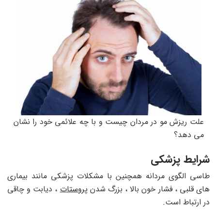
علت ریزش مو در مردان چیست و با چه علائمی خود را نشان
می دهد؟
شرایط پزشکی
طاسی الگوی مردانه همچنین با مشکلات پزشکی مانند بیماری
های قلبی ، فشار خون بالا ، بزرگ شدن
پروستات
، دیابت و چاقی
در ارتباط است.