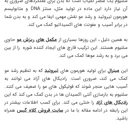
سلنیوم یک عنصر کمیاب است که بدن برای عملکردهای ضروری به
آن نیاز دارد این ماده در تولید مثل، سنتز DNA و متابولیسم
هورمون تیروئید و رشد مو نقش مهمی ایفا می کند و به بدن شما
در برابر آسیب و عفونت های اکسیداتیو کمک می کند.
به همین دلیل ، این روزها بسیاری از
مکمل های ریزش مو
حاوی
سلنیوم هستند. این ترکیب قارچ های ایجاد کننده شوره را از بین
می برد و به رشد موها کمک می کند.
این
مینرال
برای تولید هورمون های
تیروئید
که به تنظیم رشد مو
کمک می کند، ضروری است. رادیکال های آزاد می توانند به
آسیب هایی منجر شوند که فولیکول های مو را ضعیف می کنند.
سلنیوم به بازسازی آنتی اکسیدان ها در بدن کمک می کند که این
رادیکال های آزاد
را خنثی می کند. برای کسب اطلاعات بیشتر در
این رابطه در ادامه مقاله با ما در
سایت فروش کلاه گیس
همراه
باشید.