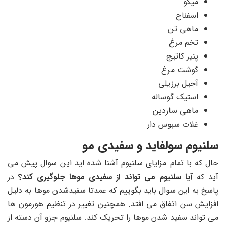
میگو
اسفناج
ماهی تن
تخم مرغ
پنیر کاتیج
گوشت مرغ
آجیل برزیلی
استیک گوساله
ماهی ساردین
غلات سبوس دار
سلنیوم سولفاید و سفیدی مو
حال که با تمام مزایای سلنیوم آشنا شده اید این سوال پیش می
آید که
آیا سلنیوم می تواند از سفیدی موها جلوگیری کند؟
در
پاسخ به این سوال باید بگوییم که عمدتا سفیدشدن موها به دلیل
افزایش سن اتفاق می افتد. همچنین تغییر در تنظیم هورمون ها
می تواند سفید شدن موها را تحریک کند. سلنیوم جزو آن دسته از