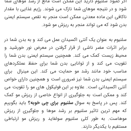
اگر کمبود سلنیوم دارید این ممکن است مانع از رشد موهای شما
شود و در نتیجه موهای شما نازک می شوند. رژیم غذایی با مقدار
ناکافی این ماده معدنی ممکن است منجر به نقص سیستم ایمنی
بدن شود که می تواند منجر به ریزش مو شود.
سلنیوم به عنوان یک آنتی اکسیدان عمل می کند و به بدن شما در
برابر اثرات مضر ناشی از قرار گرفتن در معرض نور خورشید و
محیط زیست کمک می کند. همچنین سیستم ایمنی بدن شما را
تقویت می کند و از توانایی بدن شما برای حفظ عملکردهای
مناسب خود مانند رشد مو حمایت می کند. این مینرال برای
سیستم ایمنی بدن شما نیز ضروری است و همچنین دارای خواص
آنتی اکسیدانی است. علاوه بر این فولیکول های مو را تقویت می
کند و ممکن است به جلوگیری از انواع خاصی از ریزش مو کمک
کند. پس در پاسخ به سوال
سلنیوم برای چی خوبه؟
باید بگوییم
که مهم ترین تاثیر سلنیوم بر رشد موها و جلوگیری از ریزش
موهاست. به طور کلی سلنیوم سولفاید و ریزش مو ارتباطی
مستقیم با یکدیگر دارند.