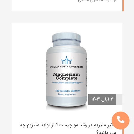
نوشته کامران احمدی
۲ آبان ۱۴۰۳
تاثیر منیزیم بر رشد مو چیست؟ از فواید منیزیم چه
می دانید؟