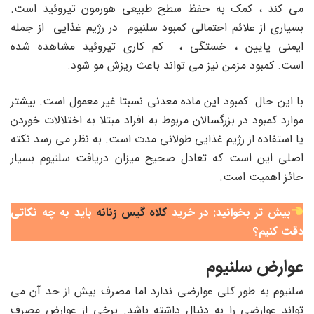
می کند ، کمک به حفظ سطح طبیعی هورمون تیروئید است.
بسیاری از علائم احتمالی کمبود سلنیوم در رژیم غذایی از جمله
ایمنی پایین ، خستگی ، کم کاری تیروئید مشاهده شده
است. کمبود مزمن نیز می تواند باعث ریزش مو شود.
با این حال کمبود این ماده معدنی نسبتا غیر معمول است. بیشتر
موارد کمبود در بزرگسالان مربوط به افراد مبتلا به اختلالات خوردن
یا استفاده از رژیم غذایی طولانی مدت است. به نظر می رسد نکته
اصلی این است که تعادل صحیح میزان دریافت سلنیوم بسیار
حائز اهمیت است.
بیش تر بخوانید: در خرید
کلاه گیس زنانه
باید به چه نکاتی
دقت کنیم؟
عوارض سلنیوم
سلنیوم به طور کلی عوارضی ندارد اما مصرف بیش از حد آن می
تواند عوارضی را به دنبال داشته باشد. برخی از عوارض مصرف