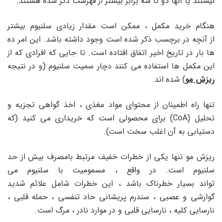
نیستند یا آنها دو تا سه برابر بیشتر از فهرست ذکر شده هستند.
هنگام خرید مکمل ، ممکن است مقدار زیادی سلنیوم بیشتر
از آنچه در برچسب ذکر شده است وجود داشته باشد. این امر ده
ها بار در تاریخ اخیر اتفاق افتاده است. تا جایی که افرادی که از
این مکمل ها استفاده می کنند دچار سمیت سلنیوم (و در نتیجه
ریزش مو
) شده اند.
تنها راه اطمینان از محتوای مواد مغذی ، اخذ گواهی تجزیه و
تحلیل (CoA) برای محصولی است که خریداری می کنید (که
دستیابی به آن اغلب سخت است).
ریزش مو تنها یکی از خطرات خفیف مرتبط بامصرف بیش از حد
سلنیوم است. در واقع ، مسمومیت با سلنیوم می
تواند بسیار خطرناک باشد ، این خطرات شامل علائم شدید
گوارشی و عصبی ، سندرم پریشانی حاد تنفسی ، حمله قلبی ،
نارسایی کلیه ، نارسایی قلبی و در موارد نادر ، مرگ است.