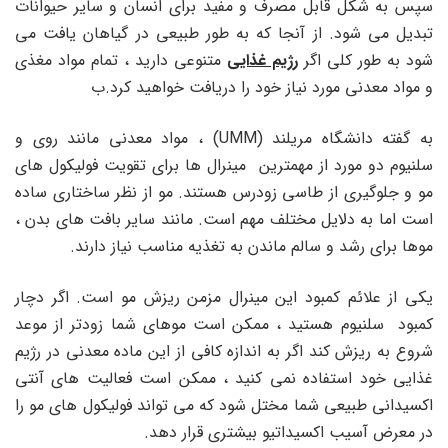
سپس به شکل قابل مصرف و مفید برای انسان و سایر حیوانات
تبدیل می شود. از آنجا که به طور طبیعی در گیاهان یافت می
شود به طور کلی اگر
رژیم غذایی
متنوعی دارید ، تمام مواد مغذی
و مواد معدنی مورد نیاز خود را دریافت خواهید کرد.ب
به گفته دانشگاه مریلند (UMM) ، مواد معدنی مانند روی و
سلنیوم دو مورد از مهمترین مینرال ها برای تقویت فولیکول های
مو و جلوگیری از طاسی زودرس هستند. مو از نظر ساختاری ساده
است اما به دلایل مختلف مهم است. مانند سایر بافت های بدن ،
موها برای رشد و سالم ماندن به تغذیه مناسب نیاز دارند.
یکی از علائم کمبود این مینرال مزمن ریزش مو است. اگر دچار
کمبود سلنیوم هستید ، ممکن است موهای شما زودتر از موعد
شروع به ریزش کند اگر به اندازه کافی از این ماده معدنی در رژیم
غذایی خود استفاده نمی کنید ، ممکن است فعالیت های آنتی
اکسیدانی طبیعی شما مختل شود که می تواند فولیکول های مو را
در معرض آسیب اکسیداتیو بیشتری قرار دهد.