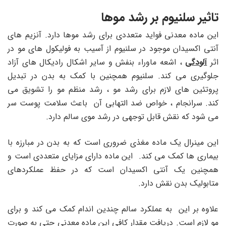
تاثیر سلنیوم بر رشد موها
این ماده معدنی فواید متعددی برای رشد موها دارد. آنزیم های
آنتی اکسیدان موجود در سلنیوم از آسیب به فولیکول های مو در
اثر
آلودگی
، اشعه ماوراء بنفش و سایر اشکال رادیکال های آزاد
جلوگیری می کند. سلنیوم همچنین با کمک به بدن در تبدیل
پروتئین های لازم برای رشد مو ، رشد منظم مو را تشویق می
کند. سرانجام ، خواص ضد التهابی آن باعث سلامت پوست سر
می شود که نقش قابل توجهی در رشد موی سالم دارد.
این مینرال یک ماده مغذی ضروری است که به بدن در مبارزه با
بیماری ها کمک می کند. این ماده دارای مزایای متعددی است و
همچنین یک آنتی اکسیدان است که در حفظ عملکردهای
متابولیک بدن نقش دارد.
علاوه بر این به عملکرد سالم چندین اندام کمک می کند و برای
مو لازم است. دریافت مقدار کافی این ماده معدنی حتی به صورت