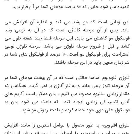
نامیده می شود جایی که ۹۰ درصد موهای شما در آن قرار دارد.
این زمانی است که مو رشد می کند و اندازه آن افزایش می
یابد. پس از آن مرحله کاتاژن است که در آن به نوعی رشد
فولیکول مو کاهش می یابد. این مرحله فقط چند هفته طول می
کشد و قبل از شروع مرحله تلوژن می باشد. مرحله تلوژن نوعی
استراحت برای فولیکول مو است. 10 درصد از فولیکول های شما در
هر زمان معین باید در این مرحله باشند.
تلوژن افلوویوم اساسا حالتی است که در آن بیشت موهای شما در
آن مرحله تلوژن می ماند و به فاز آناژن بر نمی گردد. هنگامی که
مقدار زیادی سلنیوم مصرف می کنیم ، بدن ممکن است آنزیم های
آنتی اکسیدانی زیادی ایجاد کند که باعث می شود بدن به
فولیکول های موی خود حمله کرده و باعث ریزش مو شود.
تلوژن افلوویوم به طور معمول با عوامل استرس زا مانند افزایش
وزن ، جراحی ،
استرس
یا اضطراب یا مصرف بیش از اندازه