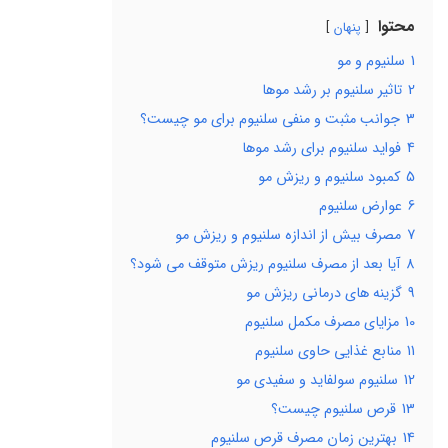
محتوا
پنهان
1
سلنیوم و مو
2
تاثیر سلنیوم بر رشد موها
3
جوانب مثبت و منفی سلنیوم برای مو چیست؟
4
فواید سلنیوم برای رشد موها
5
کمبود سلنیوم و ریزش مو
6
عوارض سلنیوم
7
مصرف بیش از اندازه سلنیوم و ریزش مو
8
آیا بعد از مصرف سلنیوم ریزش متوقف می شود؟
9
گزینه های درمانی ریزش مو
10
مزایای مصرف مکمل سلنیوم
11
منابع غذایی حاوی سلنیوم
12
سلنیوم سولفاید و سفیدی مو
13
قرص سلنیوم چیست؟
14
بهترین زمان مصرف قرص سلنیوم