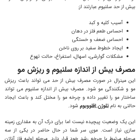
بیش از حد سلنیوم عبارتند از:
آسیب کلیه و کبد
احساس طعم فلز در دهان
احساس ضعف و خستگی
ایجاد خطوط سفید بر روی ناخن
مشکلات گوارشی، اسهال، استفراغ، حالت تهوع
مصرف بیش از اندازه سلنیوم و ریزش مو
این مینرال در صورت مصرف بیش از حد می تواند باعث ریزش
مو و شکنندگی مو شود. مصرف بیش از اندازه سلنیوم می تواند
ساختار مو را تغییر داده و چرخه مو را مختل کند و باعث ایجاد
حالتی به نام
تلوژن افلوویوم
شود.
این یک وضعیت پیچیده نیست اما برای درک آن به مقداری زمینه
سازی نیاز است. موی سر شما در حال حاضر در یکی از سه
مرحله مرتبط با چرخه رشد خود قرار دارد. مرحله اولیه فاز آناژن