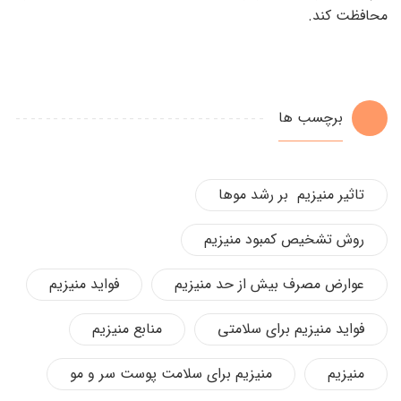
محافظت کند.
برچسب ها
تاثیر منیزیم بر رشد موها
روش تشخیص کمبود منیزیم
عوارض مصرف بیش از حد منیزیم
فواید منیزیم
فواید منیزیم برای سلامتی
منابع منیزیم
منیزیم
منیزیم برای سلامت پوست سر و مو