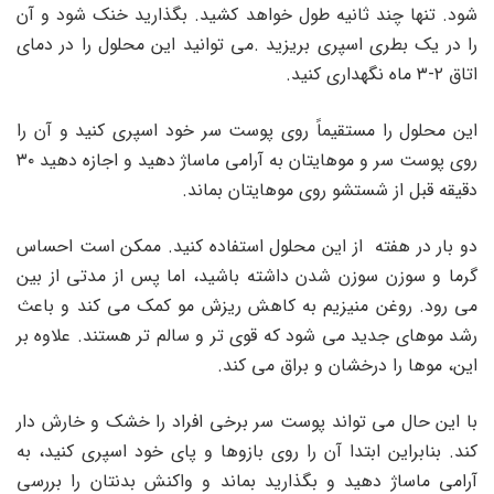
شود. تنها چند ثانیه طول خواهد کشید. بگذارید خنک شود و آن
را در یک بطری اسپری بریزید .می توانید این محلول را در دمای
اتاق ۲-۳ ماه نگهداری کنید.
این محلول را مستقیماً روی پوست سر خود اسپری کنید و آن را
روی پوست سر و موهایتان به آرامی ماساژ دهید و اجازه دهید ۳۰
دقیقه قبل از شستشو روی موهایتان بماند.
دو بار در هفته از این محلول استفاده کنید. ممکن است احساس
گرما و سوزن سوزن شدن داشته باشید، اما پس از مدتی از بین
می رود. روغن منیزیم به کاهش ریزش مو کمک می کند و باعث
رشد موهای جدید می شود که قوی تر و سالم تر هستند. علاوه بر
این، موها را درخشان و براق می کند.
با این حال می تواند پوست سر برخی افراد را خشک و خارش دار
کند. بنابراین ابتدا آن را روی بازوها و پای خود اسپری کنید، به
آرامی ماساژ دهید و بگذارید بماند و واکنش بدنتان را بررسی