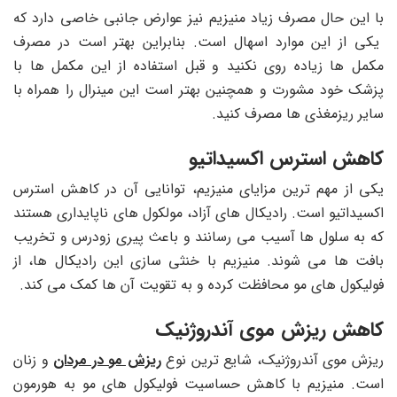
با این حال مصرف زیاد منیزیم نیز عوارض جانبی خاصی دارد که
یکی از این موارد اسهال است. بنابراین بهتر است در مصرف
مکمل ها زیاده روی نکنید و قبل استفاده از این مکمل ها با
پزشک خود مشورت و همچنین بهتر است این مینرال را همراه با
سایر ریزمغذی ها مصرف کنید.
کاهش استرس اکسیداتیو
یکی از مهم ترین مزایای منیزیم، توانایی آن در کاهش استرس
اکسیداتیو است. رادیکال های آزاد، مولکول های ناپایداری هستند
که به سلول ها آسیب می رسانند و باعث پیری زودرس و تخریب
بافت ها می شوند. منیزیم با خنثی سازی این رادیکال ها، از
فولیکول های مو محافظت کرده و به تقویت آن ها کمک می کند.
کاهش ریزش موی آندروژنیک
ریزش موی آندروژنیک، شایع ترین نوع
ریزش مو در مردان
و زنان
است. منیزیم با کاهش حساسیت فولیکول های مو به هورمون