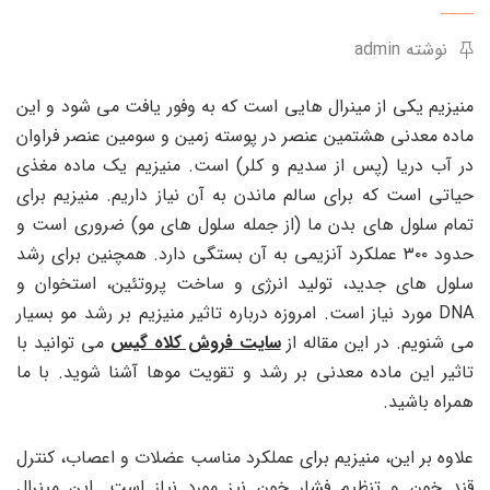
نوشته admin
منیزیم یکی از مینرال هایی است که به وفور یافت می شود و این
ماده معدنی هشتمین عنصر در پوسته زمین و سومین عنصر فراوان
در آب دریا (پس از سدیم و کلر) است. منیزیم یک ماده مغذی
حیاتی است که برای سالم ماندن به آن نیاز داریم. منیزیم برای
تمام سلول های بدن ما (از جمله سلول های مو) ضروری است و
حدود ۳۰۰ عملکرد آنزیمی به آن بستگی دارد. همچنین برای رشد
سلول های جدید، تولید انرژی و ساخت پروتئین، استخوان و
DNA مورد نیاز است. امروزه درباره تاثیر منیزیم بر رشد مو بسیار
می شنویم. در این مقاله از
سایت فروش کلاه گیس
می توانید با
تاثیر این ماده معدنی بر رشد و تقویت موها آشنا شوید. با ما
همراه باشید.
علاوه بر این، منیزیم برای عملکرد مناسب عضلات و اعصاب، کنترل
قند خون و تنظیم فشار خون نیز مورد نیاز است. این مینرال