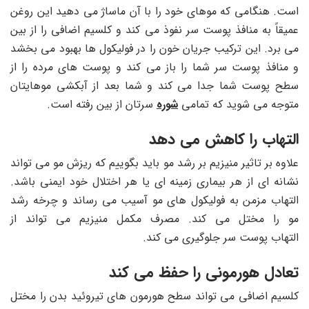
است. هنگامی که موهای خود را با آن ماساژ می دهید این روغن
عمیقاً به منافذ پوست سر نفوذ می کند و کلسیم اضافی را از بین
می برد. این ترکیب جریان خون را در فولیکول ها بهبود می بخشد
و منافذ پوست سر شما را باز می کند و پوست های مرده را از
سطح پوست شما جدا می کند و شما بعد از آبکشی موهایتان
متوجه می شوید که تمامی
شوره
سرتان از بین رفته است.
التهاب را کاهش می دهد
علاوه بر تاثیر منیزیم بر رشد مو باید بگوییم که ریزش مو می تواند
نشانه ای از هر بیماری زمینه ای یا هر اختلال خود ایمنی باشد.
التهاب مزمن به فولیکول های مو آسیب می رساند و چرخه رشد
مو را مختل می کند. مصرف مکمل منیزیم می تواند از
التهاب پوست سر جلوگیری می کند.
تعادل هورمونی را حفظ می کند
کلسیم اضافی می تواند سطح هورمون های تیروئید بدن را مختل