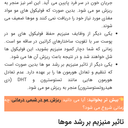
جریان خون در سر فرد پایین می آید. این امر نیز منجر به
ریزش مو می شود. بدین صورت که فولیکول های مو مواد
مغذی مورد نیاز خود را دریافت نمی کنند و موها ضعیف می
شوند.
یکی دیگر از وظایف منیزیم حفظ فولیکول های مو در
پوست سر با تقویت ساختارهای کراتین در ساقه مو است.
زمانی که شما دچار کمبود منیزیم بشوید، این فولیکول ها
شل خواهند شد و در نتیجه باعث ریزش آن ها می شود.
یکی دیگر از تاثیر منیزیم بر رشد مو ها بدین صورت است
که تنظیم و تعادل هورمون ها را بر عهده دارد. عدم تعادل
هورمون هایی مانند تستوسترون و DHT (دی
هیدروتستوسترون) منجر به ریزش مو می شود.
بیش تر بخوانید:
آیا می دانید
ریزش مو در شیمی درمانی
چه
زمانی شروع می شود؟
تاثیر منیزیم بر رشد موها