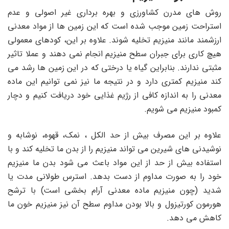
روش‌ های مدرن کشاورزی و بهره برداری غیر اصولی و عدم
استراحت زمین موجب شده است که این زمین ها از مواد معدنی
ارزشمند مانند منیزیم تخلیه شوند. علاوه بر این، کودهای معمولی
هیچ کاری برای جبران سطح منیزیم انجام نمی دهند و عملا تاثیر
مثبتی ندارند. بنابراین گیاه یا درختی که در این زمین ها رشد می
کند منیزیم کمتری دارد و در نتیجه ما نیز نمی توانیم این ماده
معدنی را به اندازه کافی از رژیم غذایی خود دریافت کنیم و دچار
کمبود منیزیم می شویم.
علاوه بر این مصرف بیش از حد الکل ، نمک، قهوه، نوشابه و
نوشیدنی های شیرین می تواند منیزیم را از بدن ما تخلیه کند و با
استفاده بیش از حد از این مواد باعث می شود بدن ما منیزیم
خود را به صورت مداوم از دست بدهد. استرس طولانی مدت یا
شدید (چون منیزیم ماده معدنی آرام بخشی است) با ترشح
هورمون کورتیزول و بالا بودن مداوم سطح آن نیز منیزیم خون ما
کاهش می دهد.