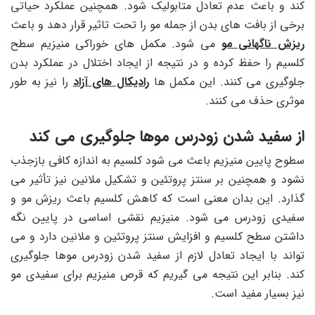
کند و باعث عدم تعادل متابولیک شود. همچنین عملکرد حیاتی
برخی از بافت های بدن از جمله مو را تحت تاثیر قرار دهد و باعث
ریزش ناگهانی مو
می شود. مکمل های خوراکی منیزیم سطح
کلسیم را حفظ کرده و در نتیجه از ایجاد اختلال در عملکرد بدن
جلوگیری می کنند. این مکمل ها
رادیکال های آزاد
را نیز به طور
موثری حذف می کنند.
از سفید شدن زودرس موها جلوگیری می کند
سطوح پایین منیزیم باعث می شود کلسیم به اندازه کافی بازجذب
نشود و همچنین بر سنتز پروتئین و تشکیل ملانین نیز تأثیر می
گذارد. این بدان معنی است که کاهش کلسیم باعث ریزش مو و
سفیدی زودرس می شود. منیزیم نقشی اساسی در پایین نگه
داشتن سطح کلسیم و افزایش سنتز پروتئین و ملانین دارد و می
تواند با ایجاد تعادل لازم از سفید شدن زودرس موها جلوگیری
کند. بنابر این نتیجه می گیریم که قرص منیزیم برای سفیدی مو
نیز بسیار مفید است.