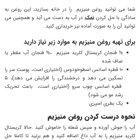
شما می توانید روغن منیزیم را در خانه بسازید، این روغن به
سادگی با حل کردن
نمک
در آب به دست می آید و همچنین می
توانید آن را به صورت آماده نیز خریداری کنید.
برای تهیه روغن منیزیم به موارد زیر نیاز دارید
½ فنجان کریستال کلرید منیزیم ،½ فنجان آب مقطر یا
صاف شده
۱۰ قطره اسانس اسطوخودوس (اختیاری است، پوست سر را
تسکین می دهد و درخشندگی را افزایش می دهد)، ۵
قطره اسانس چوب سرو (اختیاری است، باعث تحریک
رشد مو می شود)
یک بطری اسپری
نحوه درست کردن روغن منیزیم
آب را جوش آورده و سپس شعله را خاموش کنید .حالا کریستال
کلرید منیزیم را به آب داغ اضافه کنید و هم بزنید تا کاملا حل