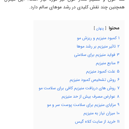
همچنین چند نقش کلیدی در رشد موهای سالم دارد.
محتوا
پنهان
1
کمبود منیزیم و ریزش مو
2
تاثیر منیزیم بر رشد موها
3
فواید منیزیم برای سلامتی
4
منابع منیزیم
5
علت کمبود منیزیم
6
روش تشخیص کمبود منیزیم
7
روش های دریافت منیزیم کافی برای سلامت مو
8
عوارض مصرف بیش از حد منیزیم
9
مزایای منیزیم برای سلامت پوست سر و مو
10
میزان نیاز به منیزیم
11
خرید از سایت کلاه گیس