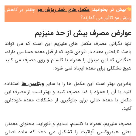
بیش تر بخوانید:
مکمل های ضد ریزش مو
چقدر بر کاهش
ریزش مو تاثیر می گذارند؟
عوارض مصرف بیش از حد منیزیم
تنها نگرانی مصرف مکمل های منیزیم این است که می تواند
باعث ناراحتی معده در افرادی شود که از قبل معده حساسی دارند،
هنگامی که این مینرال را همراه با کلسیم و روی مصرف می کنید
هیچ مشکلی برای معده ایجاد نمی شود.
بنابراین بهتر است این مکمل ها را با سایر
ویتامین ها
استفاده
کنید یا آن را همراه با غذا مصرف کنید و بهتر است از مصرف این
مکمل با معده خالی برای جلوگیری از مشکلات معده خودداری
کنید.
مصرف منیزیم، همراه با کلسیم، سدیم و فلوراید، محتوای معدنی
یعنی هیدروکسی آپاتیت را تشکیل می ‌دهد که ماده اصلی