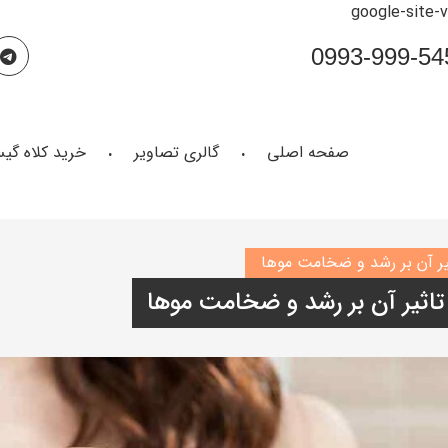
google-site-
صفحه اصلی
گالری تصاویر
خرید کلاه گی
یر آن بر رشد و ضخامت موها
تاثیر آن بر رشد و ضخامت موها