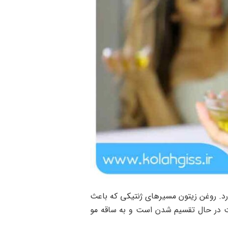
رد. روغن زیتون مسیرهای ژنتیکی که باعث
عت در حال تقسیم شدن است و به ساقه مو