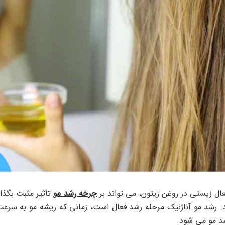
ال زیستی در روغن زیتون، می تواند بر
چرخه رشد مو
تأثیر مثبت بگذا
د. رشد مو آناژنیک مرحله رشد فعال است، زمانی که ریشه مو به سر
د مو می شود.