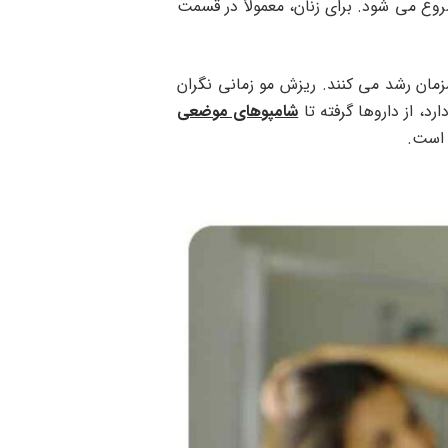
 می شود. برای زنان، معمولاً در قسمت
ا موها همزمان رشد می کنند. ریزش مو زمانی نگران
د، از داروها گرفته تا
شامپوهای موضعی
 است.