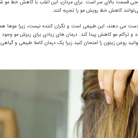
ی قسمت بالای سر است. برای مردان، این اغلب با کاهش خط مو شروع
ی‌توانند کاهش خط رویش مو را تجربه کنند.
۵ تا ۱۰۰ تار مو در روز از دست می دهند، این طبیعی است و نگران کننده نیست، زیر
 تراکم مو کاهش پیدا کند. درمان های زیادی برای ریزش مو وجود دار
وانید روغن زیتون را امتحان کنید زیرا یک درمان کاملا طبیعی و گیاهی