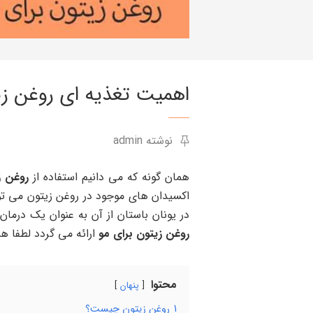
اهمیت تغذیه ای روغن زی
نوشته admin
همان گونه که می دانیم استفاده از
روغن ز
اکسیدان های موجود در روغن زیتون می تو
در یونان باستان از آن به عنوان یک درمان
روغن زیتون برای مو
ارائه می گردد لطفا هم
محتوا
پنهان
1
روغن زیتون چیست؟