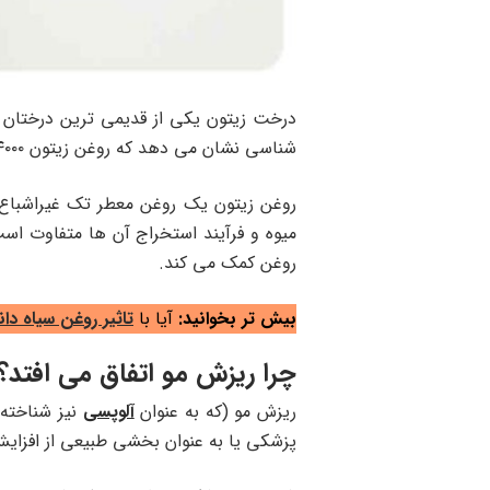
درخت زیتون یکی از قدیمی ترین درختان ک
شناسی نشان می دهد که روغن زیتون ۴۰۰۰ قبل از میلاد تولید شده است.
روغن زیتون یک روغن معطر تک غیراشباع 
میوه و فرآیند استخراج آن ها متفاوت است.
روغن کمک می ‌کند.
بیش تر بخوانید:
آیا با
تاثیر روغن سیاه دا
چرا ریزش مو اتفاق می افتد؟
ریزش مو (که به عنوان
آلوپسی
نیز شناخته 
پزشکی یا به عنوان بخشی طبیعی از افزای