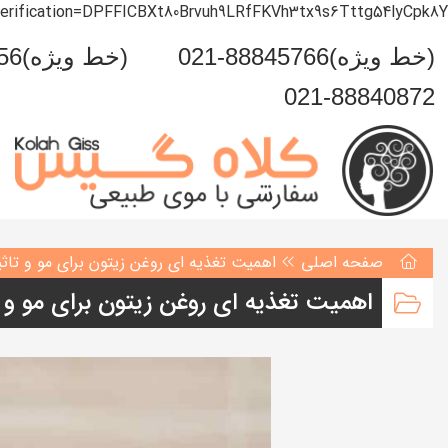
verification=DPFFICBXt80Brvuh9LRfFKVh3tx9s6Tttg54lyCpk8Y
021-88845766(خط ویژه)
0993-999-5456(خط ویژه)
021-88840872
صفحه اصلی
اهمیت تغذیه ای روغن زیتون برای مو و تاث
اهمیت تغذیه ای روغن زیتون برای مو و 