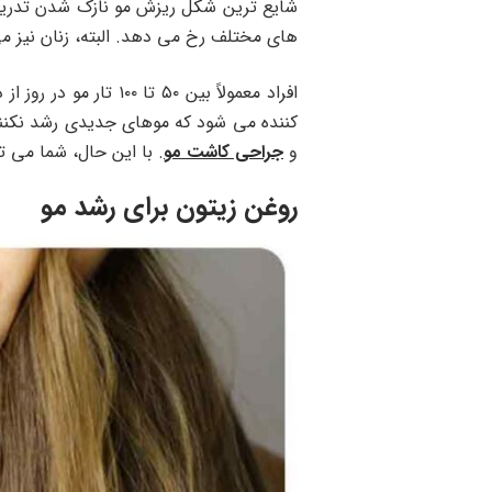
شایع ترین شکل ریزش مو نازک شدن تدریج
های مختلف رخ می دهد. البته، زنان نیز م
افراد معمولاً بین ۰
کننده می شود که موهای جدیدی رشد نکنند و
و
جراحی کاشت مو
. با این حال، شما می ت
روغن زیتون برای رشد مو