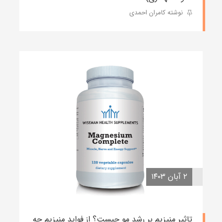
نوشته کامران احمدی
۲ آبان ۱۴۰۳
تاثیر منیزیم بر رشد مو چیست؟ از فواید منیزیم چه