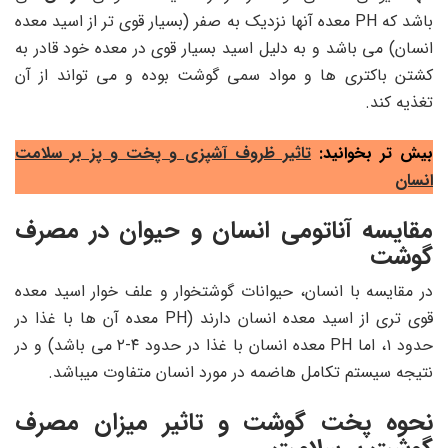
باشد که
PH
معده آنها نزدیک به صفر (بسیار قوی تر از اسید معده
انسان) می باشد و به دلیل اسید بسیار قوی در معده خود قادر به
کشتن باکتری ها و مواد سمی گوشت بوده و می تواند از آن
تغذیه کند.
بیش تر بخوانید:
تاثیر ظروف آشپزی و پخت و پز بر سلامت
انسان
مقایسه آناتومی انسان و حیوان در مصرف
گوشت
در مقایسه با انسان، حیوانات گوشتخوار و علف خوار اسید معده
قوی تری از اسید معده انسان دارند (
PH
معده آن ها با غذا در
حدود ۱، اما
PH
معده انسان با غذا در حدود ۴-۲ می باشد) و در
نتیجه سیستم تکامل هاضمه در مورد انسان متفاوت میباشد.
نحوه پخت گوشت و تاثیر میزان مصرف