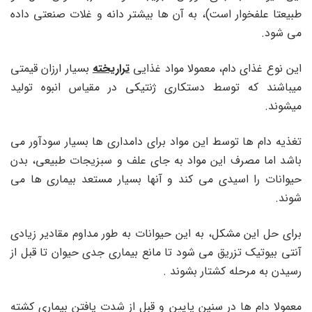
طبیعتا علفخوار است)، به آن ها بیشتر دانه و غلات صنعتی داده
می شود.
این نوع غذای دام، معمولا مواد غذایی
تراریخته
بسیار ارزان قیمتی
میباشند که توسط دستکاری ژنتیکی در مقیاس انبوه تولید
میشوند.
تغذیه دام ها توسط این مواد برای دامداری ها بسیار سودآور می
باشد اما مصرف این مواد به جای علف و سبزیجات طبیعی، بدن
حیوانات را اسیدی می کند و آنها بسیار مستعد بیماری ها می
شوند.
برای حل این مشکل، به این حیوانات به طور مداوم مقادیر زیادی
آنتی بیوتیک تزریق می شود تا مانع بیماری جدی حیوان تا قبل از
رسیدن به مرحله کشتار بشوند .
معمولا دام ها در سنین پایین و قبل از شدت یافتن بیماری کشته