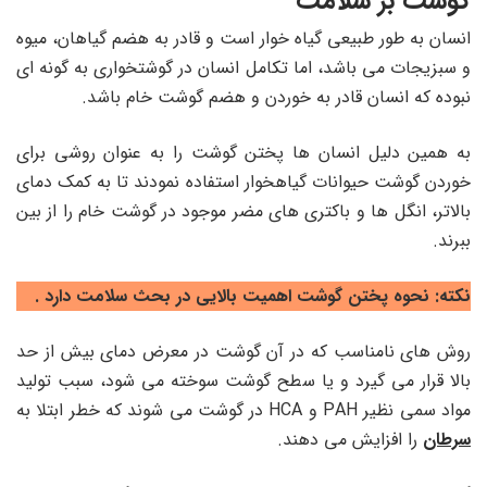
گوشت بر سلامت
انسان به طور طبیعی گیاه خوار است و قادر به هضم گیاهان، میوه
و سبزیجات می باشد، اما تکامل انسان در گوشتخواری به گونه ای
نبوده که انسان قادر به خوردن و هضم گوشت خام باشد.
به همین دلیل انسان ها پختن گوشت را به عنوان روشی برای
خوردن گوشت حیوانات گیاهخوار استفاده نمودند تا به کمک دمای
بالاتر، انگل ها و باکتری های مضر موجود در گوشت خام را از بین
ببرند.
نکته: نحوه پختن گوشت اهمیت بالایی در بحث سلامت دارد .
روش های نامناسب که در آن گوشت در معرض دمای بیش از حد
بالا قرار می گیرد و یا سطح گوشت سوخته می شود، سبب تولید
مواد سمی نظیر
PAH
و
HCA
در گوشت می شوند که خطر ابتلا به
سرطان
را افزایش می دهند.