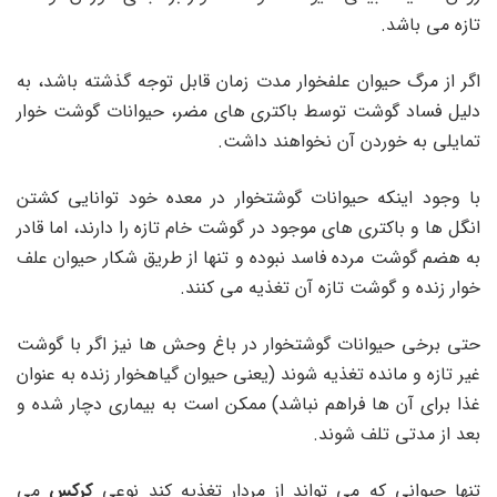
تازه می باشد.
اگر از مرگ حیوان علفخوار مدت زمان قابل توجه گذشته باشد، به
دلیل فساد گوشت توسط باکتری های مضر، حیوانات گوشت خوار
تمایلی به خوردن آن نخواهند داشت.
با وجود اینکه حیوانات گوشتخوار در معده خود توانایی کشتن
انگل ها و باکتری های موجود در گوشت خام تازه را دارند، اما قادر
به هضم گوشت مرده فاسد نبوده و تنها از طریق شکار حیوان علف
خوار زنده و گوشت تازه آن تغذیه می کنند.
حتی برخی حیوانات گوشتخوار در باغ وحش ها نیز اگر با گوشت
غیر تازه و مانده تغذیه شوند (یعنی حیوان گیاهخوار زنده به عنوان
غذا برای آن ها فراهم نباشد) ممکن است به بیماری دچار شده و
بعد از مدتی تلف شوند.
تنها حیوانی که می تواند از مردار تغذیه کند نوعی
کرکس
می