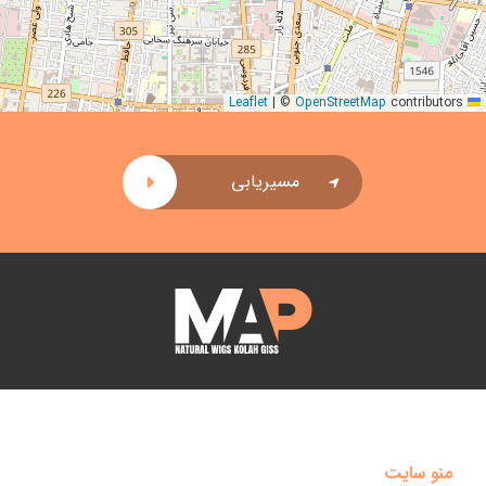
|
©
OpenStreetMap
contributors
Leaflet
مسیریابی
منو سایت