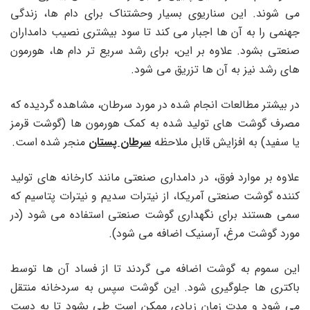
می شوند. این سناریوی بسیار وحشتناک برای دام ها، زندگی
جهنمی را به آن ها اجبار می کند تا سود بیشتری نصیب دامداران
صنعتی بشود. علاوه بر این، برای رشد سریع تر دام ها، هورمون
های رشد نیز به آن ها تزریق می شود.
در بیشتر مطالعات انجام شده در مورد سرطان، مشاهده گردیده که
مصرف گوشت های تولید شده به کمک هورمون ها (گوشت قرمز
یا سفید) به افزایش قابل ملاحظه
سرطان پستان
منجر شده است.
علاوه بر موارد فوق، در دامداری صنعتی مانند کارخانه های تولید
کننده گوشت صنعتی آمریکا، از نیترات سدیم و نیترات پتاسیم که
سمی هستند برای نگهداری گوشت صنعتی استفاده می شود (در
مورد گوشت مرغ، آرسنیک اضافه می شود).
این سموم به گوشت اضافه می گردند تا از فساد آن ها توسط
باکتری ها جلوگیری شود. این گوشت سپس به سردخانه منتقل
می شود و مدت زمان زیادی ممکن است طی بشود تا به دست