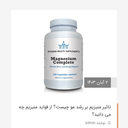
۲ آبان ۱۴۰۳
تاثیر منیزیم بر رشد مو چیست؟ از فواید منیزیم چه
می دانید؟
نوشته admin