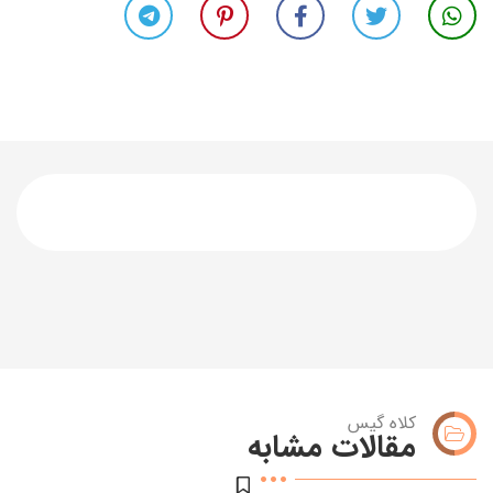
کلاه گیس
مقالات مشابه