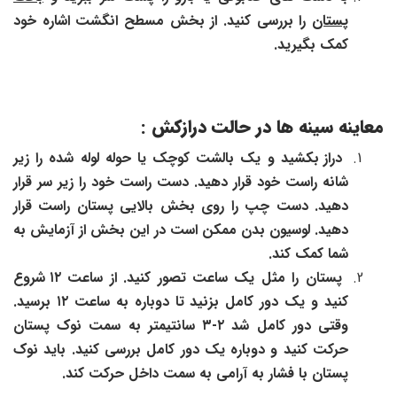
پستان
را بررسی کنید. از بخش مسطح انگشت اشاره خود
کمک بگیرید.
معاینه سینه ها در حالت درازکش
:
دراز بکشید و یک بالشت کوچک یا حوله لوله شده را زیر
شانه راست خود
قرار دهید. دست راست خود را زیر سر قرار
دهید. دست چپ را روی بخش بالایی پستان راست قرار
دهید. لوسیون بدن ممکن است در این بخش از
آزمایش به
شما کمک کند.
پستان را مثل یک ساعت تصور کنید. از ساعت
۱۲
شروع
کنید و یک دور
کامل بزنید تا دوباره به ساعت
۱۲
برسید.
وقتی دور کامل شد
۲-۳
سانتیمتر به سمت نوک پستان
حرکت کنید و دوباره یک دور کامل بررسی کنید.
باید نوک
پستان با فشار به آرامی به سمت داخل حرکت کند.