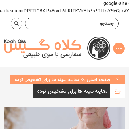
google-site-
verification=DPFFICBXt80Brvuh9LRfFKVh3tx9s6Tttg54lyCpk8Y
صفحه اصلی
معاینه سینه ها برای تشخیص توده
معاینه سینه ها برای تشخیص توده