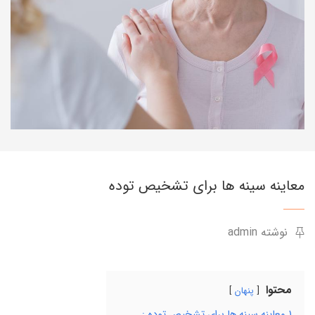
معاینه سینه ها برای تشخیص توده
نوشته admin
محتوا
پنهان
1
معاینه سینه ها برای تشخیص توده :